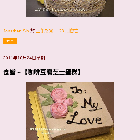
Jonathan Sin
於
上午5:30
28 則留言:
分享
2011年10月24日星期一
食譜 ~【咖啡豆腐芝士蛋糕】