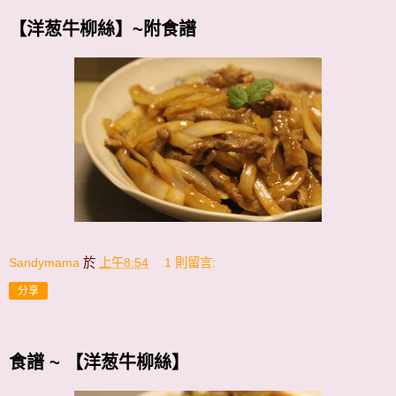
【洋葱牛柳絲】~附食譜
Sandymama
於
上午8:54
1 則留言:
分享
食譜 ~ 【洋葱牛柳絲】