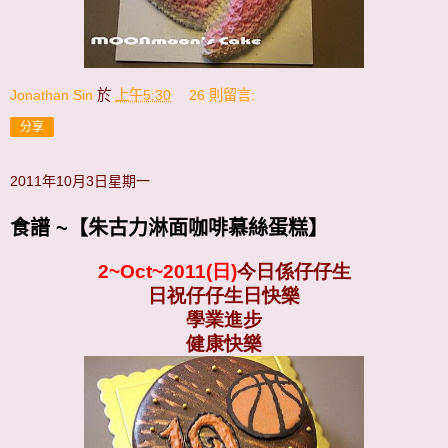
Jonathan Sin
於
上午5:30
26 則留言:
分享
2011年10月3日星期一
食譜 ~【朱古力淋面咖啡慕絲蛋糕】
2~Oct~2011(日)
今日係仔仔生
日祝仔仔生日快樂
學業進步
健康快樂