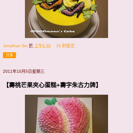
Jonathan Sin
於
上午5:30
16 則留言:
分享
2011年10月5日星期三
【壽桃芒果夾心蛋糕+壽字朱古力牌】