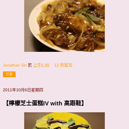
Jonathan Sin
於
上午5:30
12 則留言:
分享
2011年10月6日星期四
【檸檬芝士蛋糕IV with 高跟鞋】