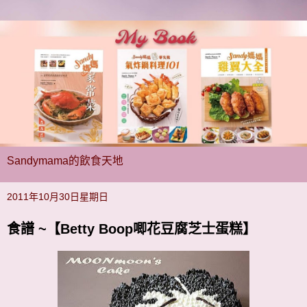
Sandymama的飲食天地
2011年10月30日星期日
食譜 ~【Betty Boop唧花豆腐芝士蛋糕】