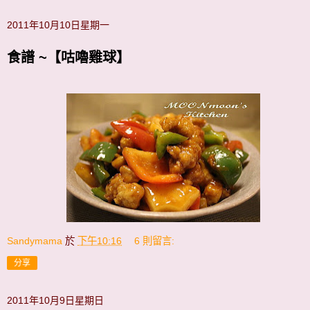
2011年10月10日星期一
食譜 ~【咕嚕雞球】
Sandymama
於
下午10:16
6 則留言:
分享
2011年10月9日星期日