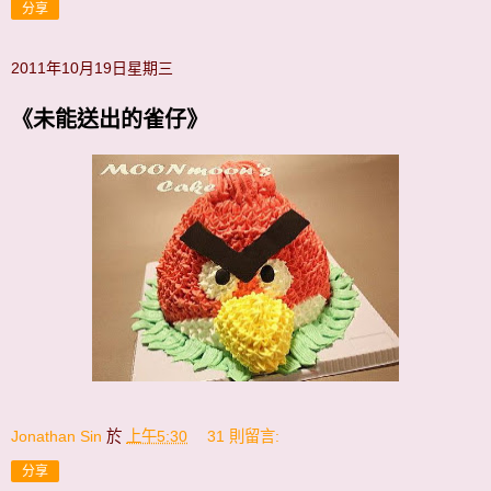
分享
2011年10月19日星期三
《未能送出的雀仔》
Jonathan Sin
於
上午5:30
31 則留言:
分享