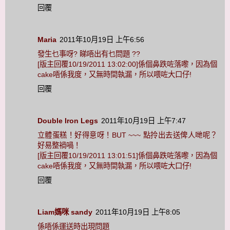
回覆
Maria
2011年10月19日 上午6:56
發生乜事呀? 睇唔出有乜問題 ??
[版主回覆10/19/2011 13:02:00]係個鼻跌咗落嚟，因為個
cake唔係我度，又無時間執漏，所以喂咗大口仔!
回覆
Double Iron Legs
2011年10月19日 上午7:47
立體蛋糕！好得意呀！BUT ~~~ 點拎出去送俾人哋呢？
好易整禍喎！
[版主回覆10/19/2011 13:01:51]係個鼻跌咗落嚟，因為個
cake唔係我度，又無時間執漏，所以喂咗大口仔!
回覆
Liam媽咪 sandy
2011年10月19日 上午8:05
係唔係運送時出現問題