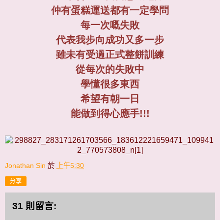
仲有蛋糕運送都有一定學問
每一次嘅失敗
代表我步向成功又多一步
雖未有受過正式整餅訓練
從每次的失敗中
學懂很多東西
希望有朝一日
能做到得心應手!!!
Jonathan Sin
於
上午5:30
分享
31 則留言: