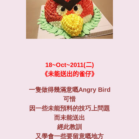
18~Oct~2011(二)
《未能送出的雀仔》
一隻做得幾滿意嘅Angry Bird
可惜
因一些未能預料的技巧上問題
而未能送出
經此教訓
又學會一些要留意嘅地方