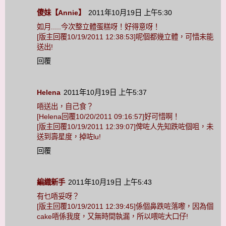
傻妹【Annie】
2011年10月19日 上午5:30
如月.....今次整立體蛋糕呀！好得意呀！
[版主回覆10/19/2011 12:38:53]呢個都幾立體，可惜未能
送出!
回覆
Helena
2011年10月19日 上午5:37
唔送出，自己食？
[Helena回覆10/20/2011 09:16:57]好可惜啊！
[版主回覆10/19/2011 12:39:07]俾咗人先知跌咗個咀，未
送到壽星度，掉咗lu!
回覆
編織新手
2011年10月19日 上午5:43
有乜唔妥呀？
[版主回覆10/19/2011 12:39:45]係個鼻跌咗落嚟，因為個
cake唔係我度，又無時間執漏，所以喂咗大口仔!