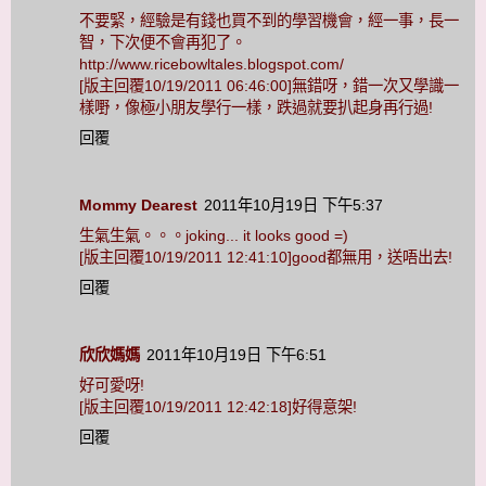
不要緊，經驗是有錢也買不到的學習機會，經一事，長一
智，下次便不會再犯了。
http://www.ricebowltales.blogspot.com/
[版主回覆10/19/2011 06:46:00]無錯呀，錯一次又學識一
樣嘢，像極小朋友學行一樣，跌過就要扒起身再行過!
回覆
Mommy Dearest
2011年10月19日 下午5:37
生氣生氣。。。joking... it looks good =)
[版主回覆10/19/2011 12:41:10]good都無用，送唔出去!
回覆
欣欣媽媽
2011年10月19日 下午6:51
好可愛呀!
[版主回覆10/19/2011 12:42:18]好得意架!
回覆