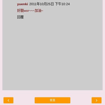
yuenki
2011年10月25日 下午10:24
好靚wor~~~加油~
回覆
‹
›
首頁