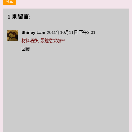
分享
1 則留言:
Shirley Lam
2011年10月11日 下午2:01
材料唔多, 最鐘意架啦^^
回覆