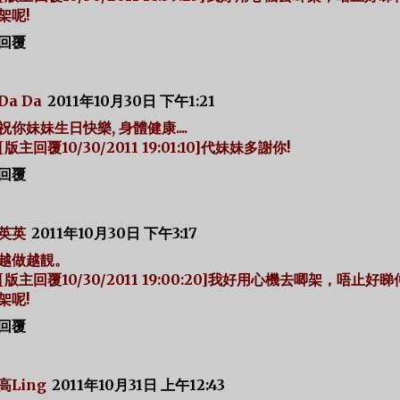
架呢!
回覆
Da Da
2011年10月30日 下午1:21
祝你妹妹生日快樂, 身體健康....
[版主回覆10/30/2011 19:01:10]代妹妹多謝你!
回覆
英英
2011年10月30日 下午3:17
越做越靚。
[版主回覆10/30/2011 19:00:20]我好用心機去唧架，唔止好
架呢!
回覆
高Ling
2011年10月31日 上午12:43