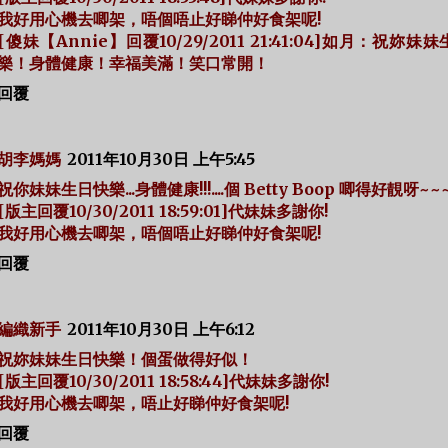
我好用心機去唧架，唔個唔止好睇仲好食架呢!
[傻妹【Annie】回覆10/29/2011 21:41:04]如月：祝妳妹
樂！身體健康！幸福美滿！笑口常開！
回覆
胡李媽媽
2011年10月30日 上午5:45
祝你妹妹生日快樂...身體健康!!!....個 Betty Boop 唧得好靚呀~~~
[版主回覆10/30/2011 18:59:01]代妹妹多謝你!
我好用心機去唧架，唔個唔止好睇仲好食架呢!
回覆
編織新手
2011年10月30日 上午6:12
祝妳妹妹生日快樂！個蛋做得好似！
[版主回覆10/30/2011 18:58:44]代妹妹多謝你!
我好用心機去唧架，唔止好睇仲好食架呢!
回覆