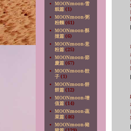
MOONmoon‧雪
糕篇
(1)
MOONmoon‧粥
粉麵
(61)
MOONmoon‧酥
撻篇
(6)
MOONmoon‧意
粉篇
(25)
MOONmoon‧節
慶篇
(67)
MOONmoon‧餃
子
(1)
MOONmoon‧餅
餅篇
(12)
MOONmoon‧增
值篇
(14)
MOONmoon‧蔬
菜篇
(46)
MOONmoon‧豬
豬篇
(129)