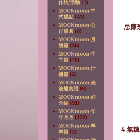
作坊/活動
(1)
MOONmoon‧中
式糕點
(42)
MOONmoon‧公
忌廉
仔湯圓
(8)
MOONmoon‧月
餅篇
(26)
MOONmoon‧牛
牛篇
(70)
MOONmoon‧汁
醬篇
(2)
MOONmoon‧光
波爐食譜
(6)
MOONmoon‧好
介紹
(91)
MOONmoon‧年
年月月
(132)
MOONmoon‧羊
4.
無糖
羊篇
(2)