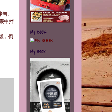
拌勻。
廉中拌
My BOOK
糕，倒
My BOOK