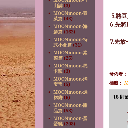
MOONmoon‧行
山誌
(3)
MOONmoon‧泰
5.
將豆
菜篇
(45)
6.
先將
MOONmoon‧海
鮮篇
(162)
MOONmoon‧特
7.
先放
式小食篇
(31)
MOONmoon‧素
菜篇
(25)
MOONmoon‧馬
卡龍
(3)
發佈者
MOONmoon‧淘
標籤：
M
宝宝
(5)
MOONmoon‧焗
18 則
糕餅
(6)
MOONmoon‧甜
品篇
(53)
MOONmoon‧蛋
蛋糕
(208)