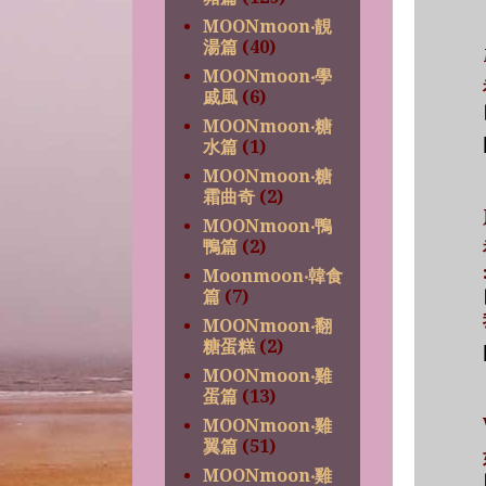
MOONmoon‧靚
湯篇
(40)
MOONmoon‧學
戚風
(6)
MOONmoon‧糖
水篇
(1)
MOONmoon‧糖
霜曲奇
(2)
MOONmoon‧鴨
鴨篇
(2)
Moonmoon‧韓食
篇
(7)
MOONmoon‧翻
糖蛋糕
(2)
MOONmoon‧雞
蛋篇
(13)
MOONmoon‧雞
翼篇
(51)
MOONmoon‧雞