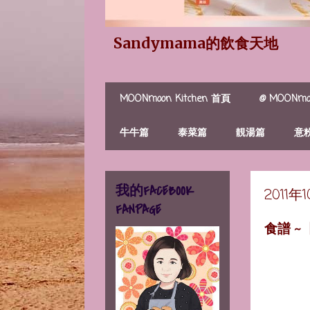
Sandymama的飲食天地
MOONmoon Kitchen 首頁
@ MOONmoo
牛牛篇
泰菜篇
靚湯篇
意
我的FACEBOOK
2011
FANPAGE
食譜 ~