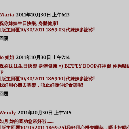
Maria
2011年10月30日 上午6:13
祝你妹妹生日快樂, 身體健康!
[版主回覆10/30/2011 18:59:03]代妹妹多謝你!
回覆
Jo 姐姐
2011年10月30日 上午7:14
祝妳妹妹生日快樂 身體健康 =) BETTY BOOP好神似 仲夠
:P
[版主回覆10/30/2011 18:59:10]代妹妹多謝你!
我好用心機去唧架，唔止好睇仲好食架呢!
回覆
Wendy
2011年10月30日 上午7:15
如月:妳的唧功愈來好啦........
[版主回覆10/30/2011 18:59:25]我好用心機去唧架，唔止好