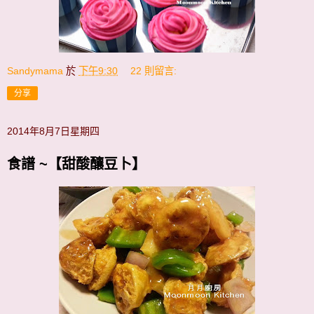
Sandymama
於
下午9:30
22 則留言:
分享
2014年8月7日星期四
食譜 ~【甜酸釀豆卜】