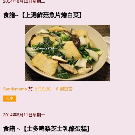
2014年8月12日星期二
食譜~【上湯鮮菇魚片燴白菜】
Sandymama
於
下午9:30
8 則留言:
分享
2014年8月11日星期一
食譜 ~【士多啤梨芝士乳酪蛋糕】