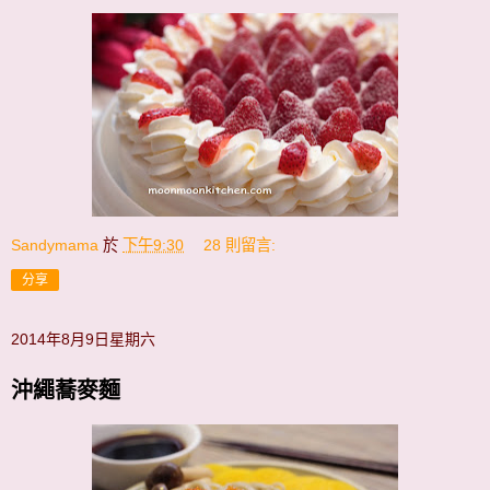
Sandymama
於
下午9:30
28 則留言:
分享
2014年8月9日星期六
沖繩蕎麥麵