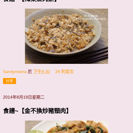
Sandymama
於
下午9:30
28 則留言:
分享
2014年8月19日星期二
食譜~【金不換炒豬頸肉】