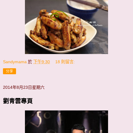
Sandymama
於
下午9:30
18 則留言:
分享
2014年8月23日星期六
劉青雲專頁