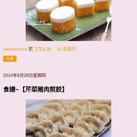
Sandymama
於
下午9:30
14 則留言:
分享
2014年8月28日星期四
食譜~【芹菜豬肉煎餃】