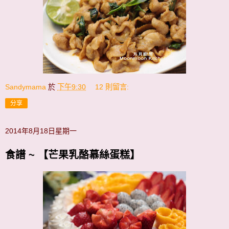
Sandymama
於
下午9:30
12 則留言:
分享
2014年8月18日星期一
食譜 ~ 【芒果乳酪慕絲蛋糕】