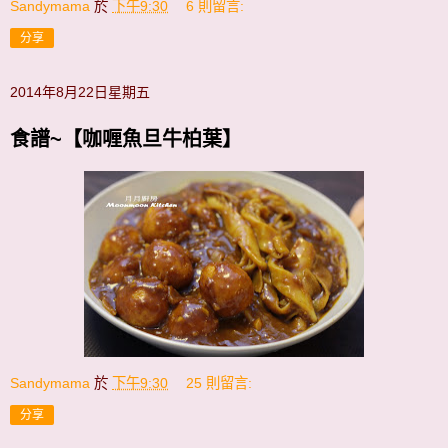
Sandymama
於
下午9:30
6 則留言:
分享
2014年8月22日星期五
食譜~【咖喱魚旦牛柏葉】
Sandymama
於
下午9:30
25 則留言:
分享