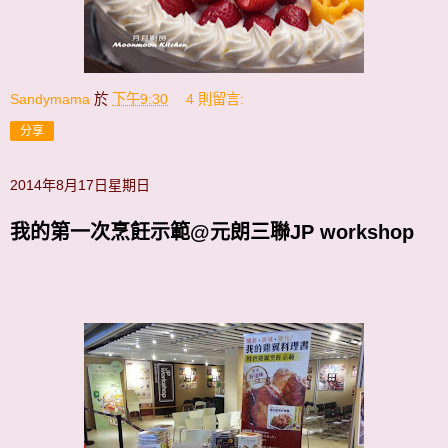
Sandymama
於
下午9:30
4 則留言:
分享
2014年8月17日星期日
我的第一次烹飪示範@元朗三聯JP workshop