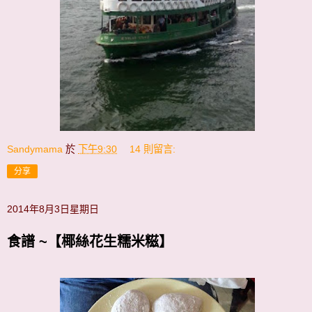
Sandymama
於
下午9:30
14 則留言:
分享
2014年8月3日星期日
食譜 ~【椰絲花生糯米糍】