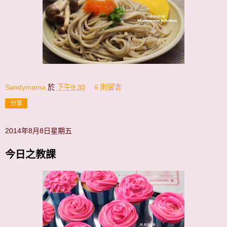
Sandymama
於
下午9:30
6 則留言:
分享
2014年8月8日星期五
今日之教課