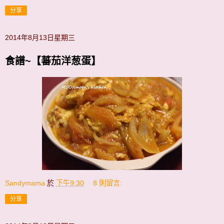
分享
2014年8月13日星期三
食譜~【蕃茄洋葱蛋】
Sandymama
於
下午9:30
8 則留言:
分享