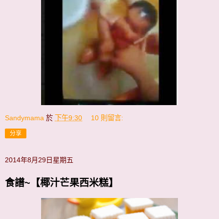
Sandymama
於
下午9:30
10 則留言:
分享
2014年8月29日星期五
食譜~【椰汁芒果西米糕】