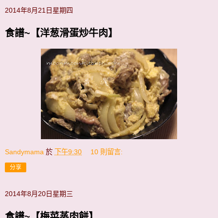
2014年8月21日星期四
食譜~【洋葱滑蛋炒牛肉】
Sandymama
於
下午9:30
10 則留言:
分享
2014年8月20日星期三
食譜~【梅菜蒸肉餅】