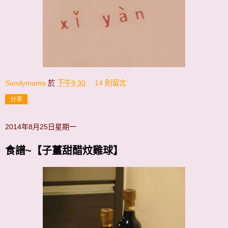
Sandymama
於
下午9:30
14 則留言:
分享
2014年8月25日星期一
食譜~【子薑甜醋炆雞球】