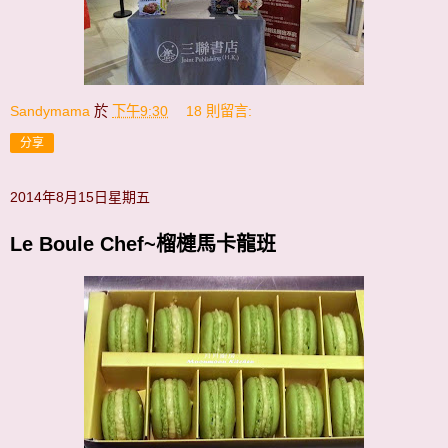
Sandymama
於
下午9:30
18 則留言:
分享
2014年8月15日星期五
Le Boule Chef~榴槤馬卡龍班