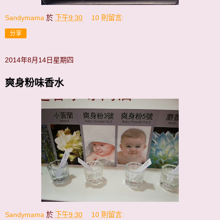
Sandymama
於
下午9:30
10 則留言:
分享
2014年8月14日星期四
爽身粉味香水
Sandymama
於
下午9:30
10 則留言: