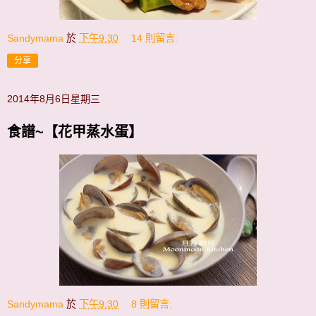
Sandymama
於
下午9:30
14 則留言:
分享
2014年8月6日星期三
食譜~【花甲蒸水蛋】
Sandymama
於
下午9:30
8 則留言: