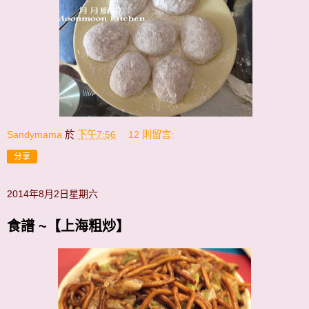
Sandymama
於
下午7:56
12 則留言:
分享
2014年8月2日星期六
食譜 ~【上海粗炒】