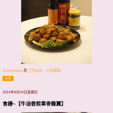
Sandymama
於
下午9:30
6 則留言:
分享
2014年8月24日星期日
食譜~【牛油香煎單骨雞翼】