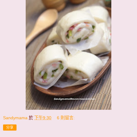
Sandymama
於
下午9:30
6 則留言:
分享