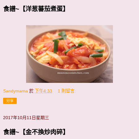
食譜~【洋葱蕃茄煮蛋】
Sandymama
於
下午4:33
1 則留言:
分享
2017年10月11日星期三
食譜~【金不換炒肉碎】