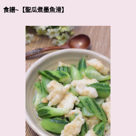
食譜~【聖瓜煮墨魚滑】