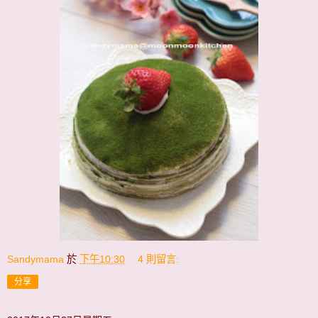
Sandymama
於
下午10:30
4 則留言:
分享