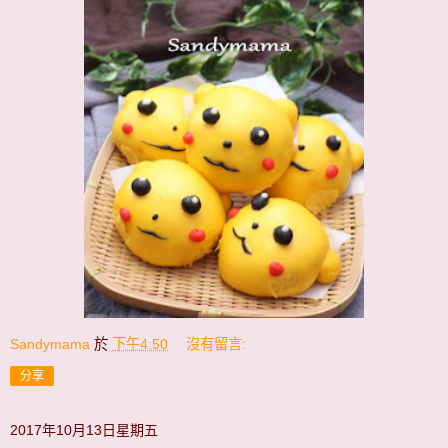
Sandymama
於
下午4:50
沒有留言:
分享
2017年10月13日星期五