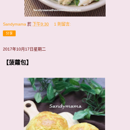
Sandymama
於
下午9:30
1 則留言:
分享
2017年10月17日星期二
【菠蘿包】