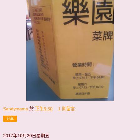
Sandymama
於
下午9:30
1 則留言:
分享
2017年10月20日星期五