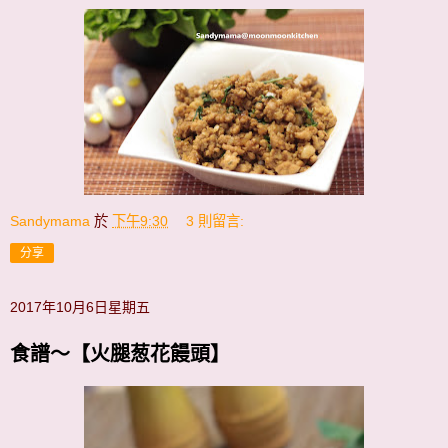
Sandymama
於
下午9:30
3 則留言:
分享
2017年10月6日星期五
食譜～【火腿葱花饅頭】