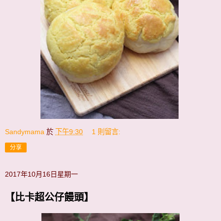
Sandymama
於
下午9:30
1 則留言:
分享
2017年10月16日星期一
【比卡超公仔饅頭】