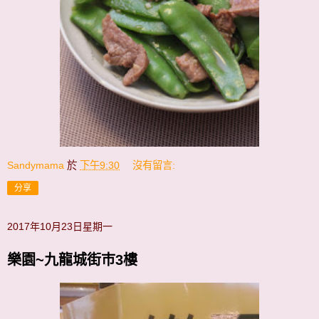
Sandymama
於
下午9:30
沒有留言:
分享
2017年10月23日星期一
樂園~九龍城街巿3樓