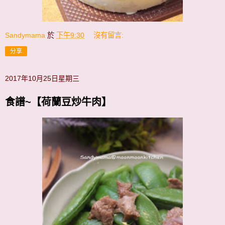
Sandymama
於
下午9:30
沒有留言:
分享
2017年10月25日星期三
食譜~【荷蘭豆炒牛肉】