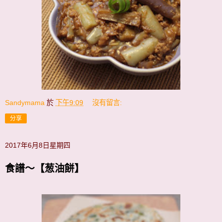
Sandymama
於
下午9:09
沒有留言:
分享
2017年6月8日星期四
食譜～【葱油餅】