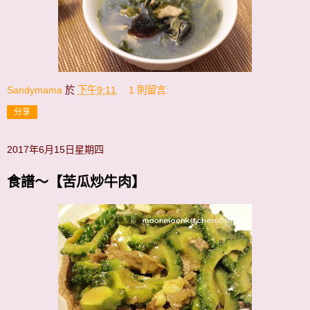
Sandymama
於
下午9:11
1 則留言:
分享
2017年6月15日星期四
食譜～【苦瓜炒牛肉】