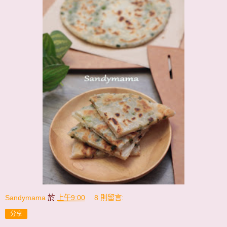
Sandymama
於
上午9:00
8 則留言:
分享