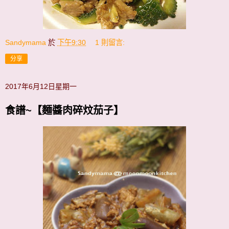
Sandymama
於
下午9:30
1 則留言:
分享
2017年6月12日星期一
食譜~【麵醬肉碎炆茄子】