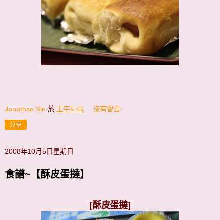
Jonathan Sin
於
上午5:45
沒有留言:
分享
2008年10月5日星期日
食譜~【酥皮蛋撻】
[酥皮蛋撻]