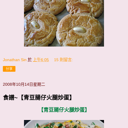
Jonathan Sin
於
上午6:05
15 則留言:
分享
2008年10月14日星期二
食譜~【青豆腸仔火腿炒蛋】
【青豆腸仔火腿炒蛋】