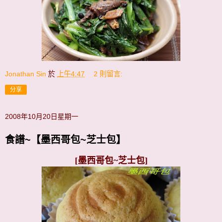
Jonathan Sin
於
上午4:47
2 則留言:
分享
2008年10月20日星期一
食譜~【墨西哥包~芝士包】
[墨西哥包~芝士包]