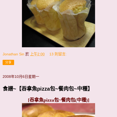
Jonathan Sin
於
上午2:00
13 則留言:
分享
2008年10月6日星期一
食譜~【吞拿魚pizza包~餐肉包~中種】
[吞拿魚pizza包~餐肉包(中種)]