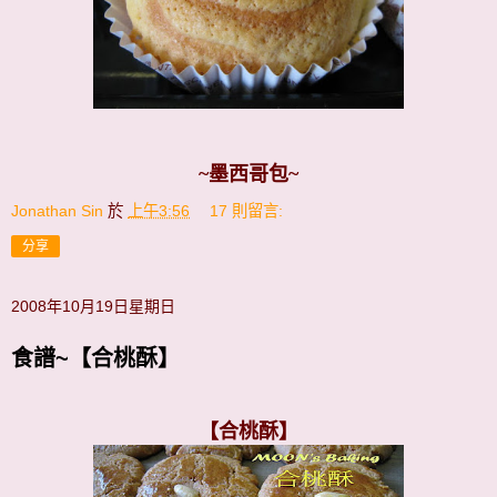
~墨西哥包~
Jonathan Sin
於
上午3:56
17 則留言:
分享
2008年10月19日星期日
食譜~【合桃酥】
【合桃酥】