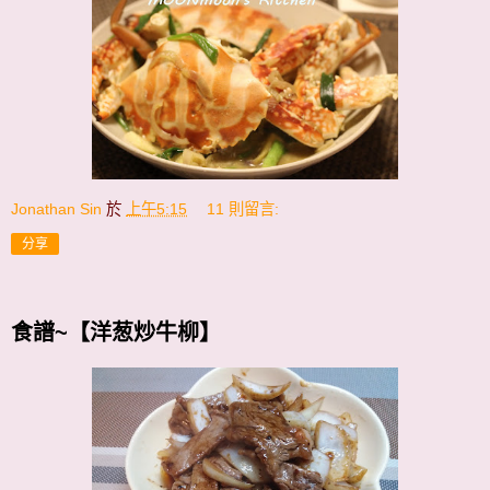
Jonathan Sin
於
上午5:15
11 則留言:
分享
食譜~【洋葱炒牛柳】