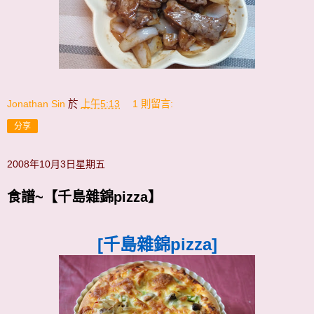
Jonathan Sin
於
上午5:13
1 則留言:
分享
2008年10月3日星期五
食譜~【千島雜錦pizza】
[千島雜錦pizza]