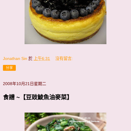
Jonathan Sin
於
上午6:31
沒有留言:
分享
2008年10月21日星期二
食譜 ~【豆豉鯪魚油麥菜】