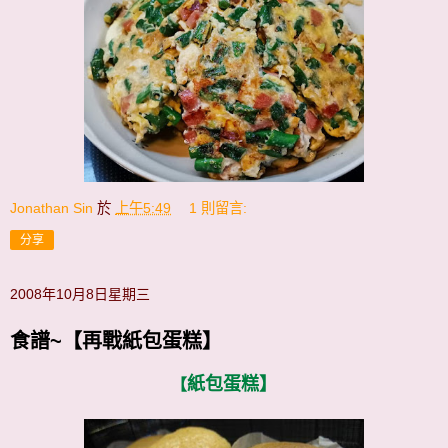
Jonathan Sin
於
上午5:49
1 則留言:
分享
2008年10月8日星期三
食譜~【再戰紙包蛋糕】
紙包蛋糕】
【