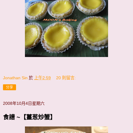
Jonathan Sin
於
上午2:59
20 則留言:
分享
2008年10月4日星期六
食譜 ~【薑葱炒蟹】