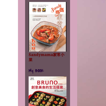
Sandymama家常小
菜
My BOOK