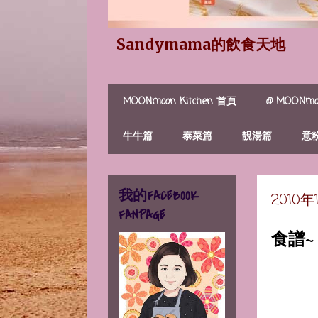
Sandymama的飲食天地
MOONmoon Kitchen 首頁
@ MOONmoo
牛牛篇
泰菜篇
靚湯篇
意
我的FACEBOOK
2010
FANPAGE
食譜