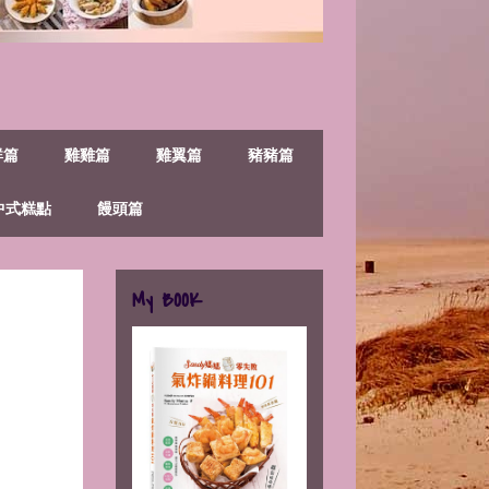
鮮篇
雞雞篇
雞翼篇
豬豬篇
中式糕點
饅頭篇
My BOOK