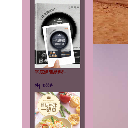
平底鍋簡易料理
My BOOK