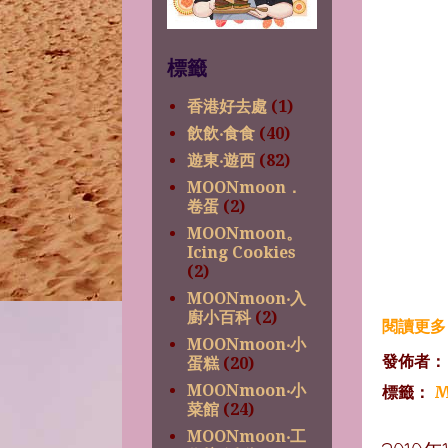
標籤
香港好去處
(1)
飲飲‧食食
(40)
遊東‧遊西
(82)
MOONmoon．
卷蛋
(2)
MOONmoon。
Icing Cookies
(2)
MOONmoon‧入
廚小百科
(2)
閱讀更多 
MOONmoon‧小
發佈者
蛋糕
(20)
MOONmoon‧小
標籤：
M
菜館
(24)
MOONmoon‧工