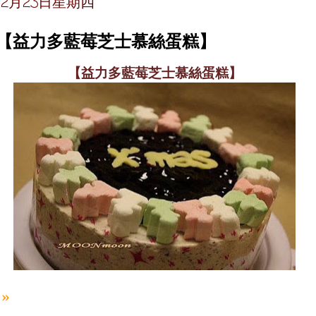
年12月23日星期四
~【益力多藍莓芝士慕絲蛋糕】
【益力多藍莓芝士慕絲蛋糕】
»