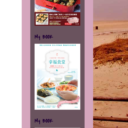
My BOOK
My BOOK