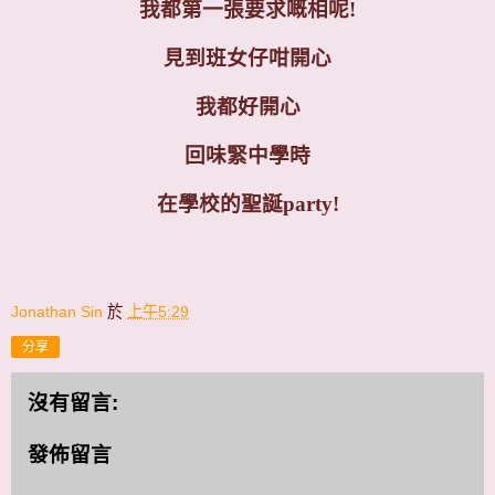
我都第一張要求嘅相呢!
見到班女仔咁開心
我都好開心
回味緊中學時
在學校的聖誕party!
Jonathan Sin
於
上午5:29
分享
沒有留言:
發佈留言