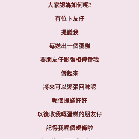
大家認為如何呢?
有位卜友仔
提議我
每送出一個蛋糕
要朋友仔影張相俾番我
儲起來
將來可以逐張回味呢
呢個提議好好
以後收我嘅蛋糕的朋友仔
記得我呢個規條啦