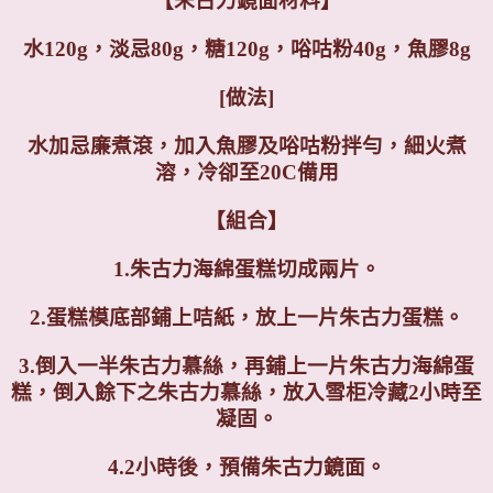
【朱古力鏡面材料】
水120g，淡忌80g，糖120g，唂咕粉40g，魚膠8g
[做法
]
水加忌廉煮滾，加入魚膠及唂咕粉拌勻，細火煮
溶，冷卻至20C備用
【組合】
1.朱古力海綿蛋糕切成兩片。
2.蛋糕模底部鋪上咭紙，放上一片朱古力蛋糕。
3.倒入一半朱古力慕絲，再鋪上一片朱古力海綿蛋
糕，倒入餘下之朱古力慕絲，放入雪柜冷藏2小時至
凝固。
4.2小時後，預備朱古力鏡面。