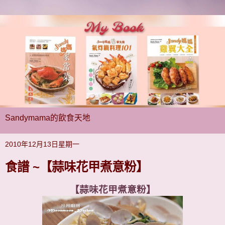
Sandymama的飲食天地
2010年12月13日星期一
食譜 ~【蒜味花甲煮意粉】
【蒜味花甲煮意粉】