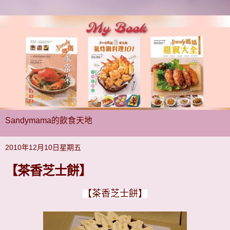
Sandymama的飲食天地
2010年12月10日星期五
【茶香芝士餅】
【茶香芝士餅】