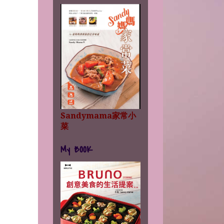
Sandymama家常小
菜
My BOOK