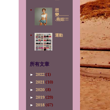
想
變........
.燕姐!!!
運動
所有文章
2022
(1)
►
2021
(10)
►
2020
(8)
►
2019
(29)
►
2018
(67)
►