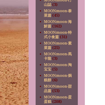
MOONmoon‧行
山誌
(3)
MOONmoon‧泰
菜篇
(45)
MOONmoon‧海
鮮篇
(162)
MOONmoon‧特
式小食篇
(31)
MOONmoon‧素
菜篇
(25)
MOONmoon‧馬
卡龍
(3)
MOONmoon‧淘
宝宝
(5)
MOONmoon‧焗
糕餅
(6)
MOONmoon‧甜
品篇
(53)
MOONmoon‧蛋
蛋糕
(208)