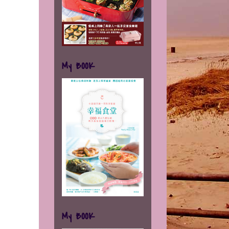
My BOOK
My BOOK