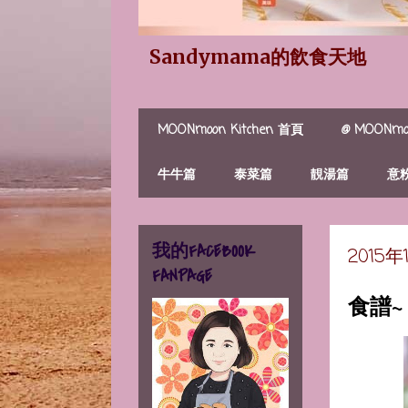
Sandymama的飲食天地
MOONmoon Kitchen 首頁
@ MOONmoo
牛牛篇
泰菜篇
靚湯篇
意
我的FACEBOOK
2015
FANPAGE
食譜