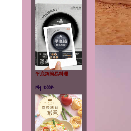
平底鍋簡易料理
My BOOK