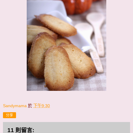
Sandymama
於
下午9:30
分享
11 則留言: