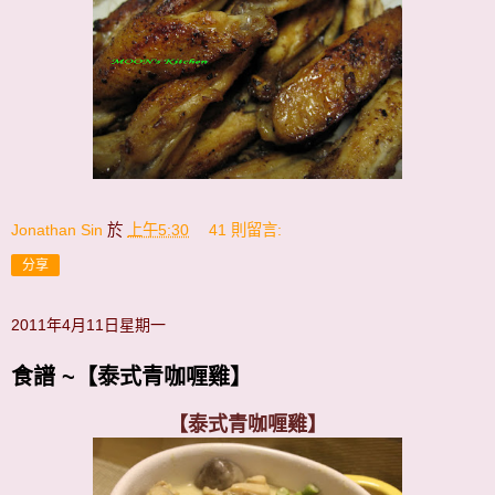
Jonathan Sin
於
上午5:30
41 則留言:
分享
2011年4月11日星期一
食譜 ~【泰式青咖喱雞】
【泰式青咖喱雞】