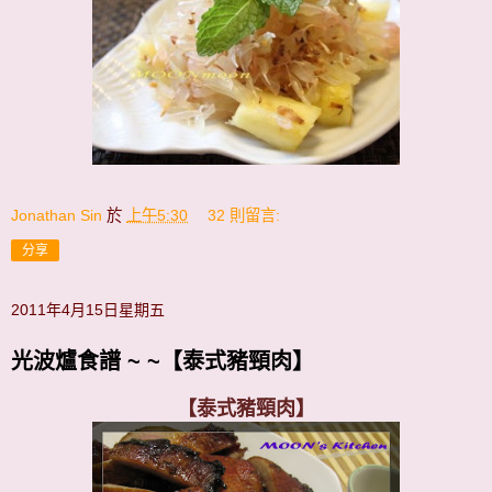
Jonathan Sin
於
上午5:30
32 則留言:
分享
2011年4月15日星期五
光波爐食譜 ~ ~【泰式豬頸肉】
【泰式豬頸肉】