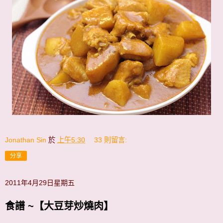
Jonathan Sin
於
上午5:30
33 則留言:
分享
2011年4月29日星期五
食譜 ~【大豆芽炒燒肉】