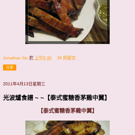
Jonathan Sin
於
上午5:30
39 則留言:
分享
2011年4月13日星期三
光波爐食譜 ~ ~【泰式蜜糖香茅雞中翼】
【泰式蜜糖香茅雞中翼】