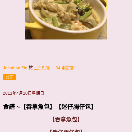
Jonathan Sin
於
上午5:30
34 則留言:
分享
2011年4月10日星期日
食譜 ~【吞拿魚包】【迷仔腸仔包】
【吞拿魚包】