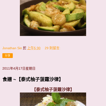
Jonathan Sin
於
上午5:30
29 則留言:
分享
2011年4月17日星期日
食譜 ~【泰式柚子菠蘿沙律】
【泰式柚子菠蘿沙律】