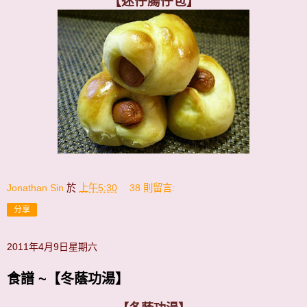
【迷仔腸仔包】
Jonathan Sin
於
上午5:30
38 則留言:
分享
2011年4月9日星期六
食譜 ~【冬蔭功湯】