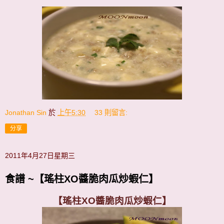
Jonathan Sin
於
上午5:30
33 則留言:
分享
2011年4月27日星期三
食譜 ~【瑤柱XO醬脆肉瓜炒蝦仁】
【瑤柱XO醬脆肉瓜炒蝦仁】