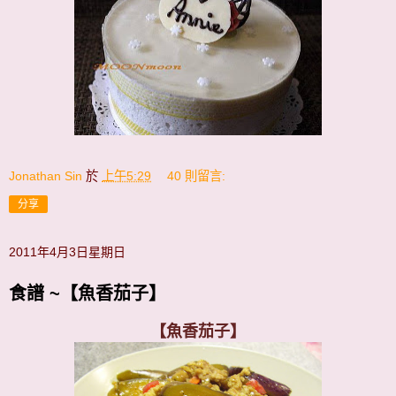
Jonathan Sin
於
上午5:29
40 則留言:
分享
2011年4月3日星期日
食譜 ~【魚香茄子】
【魚香茄子】