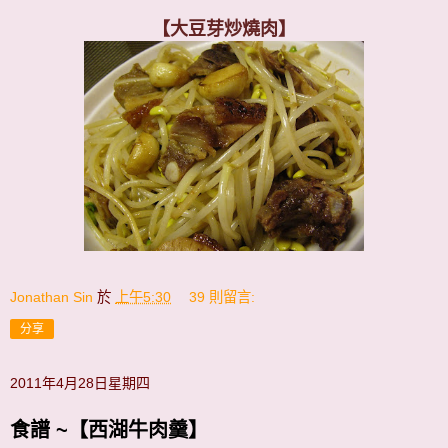
【大豆芽炒燒肉】
Jonathan Sin
於
上午5:30
39 則留言:
分享
2011年4月28日星期四
食譜 ~【西湖牛肉羹】