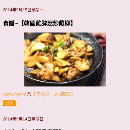
2014年9月15日星期一
食譜~【韓國雞脾菇炒雞柳】
Sandymama
於
下午9:30
14 則留言:
分享
2014年9月14日星期日