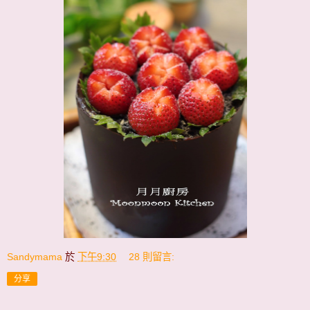
Sandymama
於
下午9:30
28 則留言:
分享