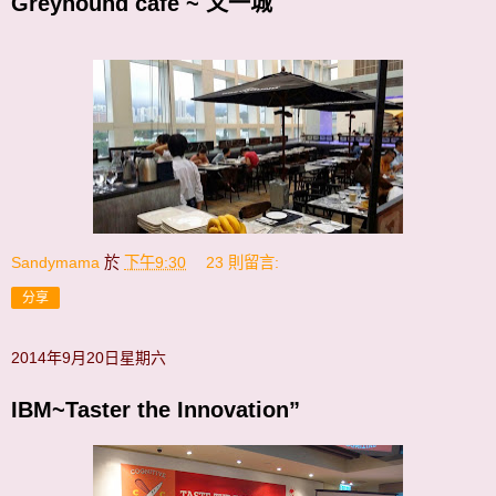
Greyhound cafe ~ 又一城
Sandymama
於
下午9:30
23 則留言:
分享
2014年9月20日星期六
IBM~Taster the Innovation”