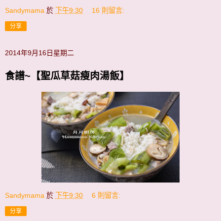
Sandymama
於
下午9:30
16 則留言:
分享
2014年9月16日星期二
食譜~【聖瓜草菇瘦肉湯飯】
Sandymama
於
下午9:30
6 則留言:
分享