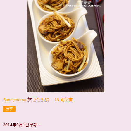
Sandymama
於
下午9:30
18 則留言:
分享
2014年9月1日星期一