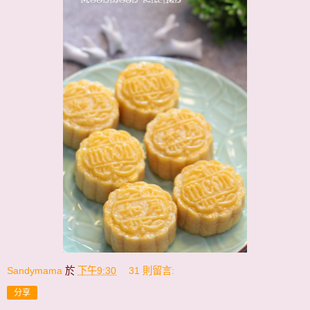
Sandymama
於
下午9:30
31 則留言:
分享