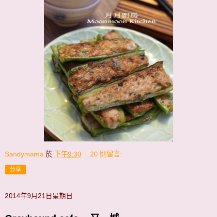
Sandymama
於
下午9:30
20 則留言:
分享
2014年9月21日星期日