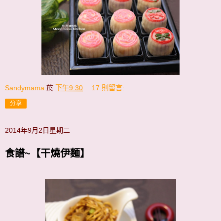
Sandymama
於
下午9:30
17 則留言:
分享
2014年9月2日星期二
食譜~【干燒伊麵】