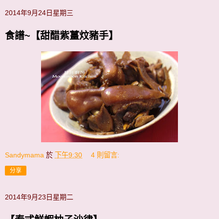
2014年9月24日星期三
食譜~【甜醋紫薑炆豬手】
Sandymama
於
下午9:30
4 則留言:
分享
2014年9月23日星期二