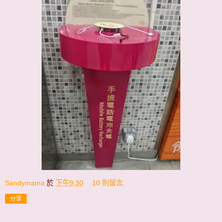
Sandymama
於
下午9:30
10 則留言:
分享