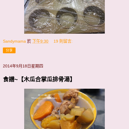
Sandymama
於
下午9:30
19 則留言:
分享
2014年9月18日星期四
食譜~【木瓜合掌瓜排骨湯】