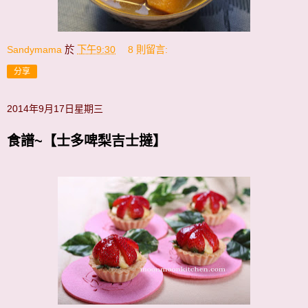
Sandymama
於
下午9:30
8 則留言:
分享
2014年9月17日星期三
食譜~【士多啤梨吉士撻】