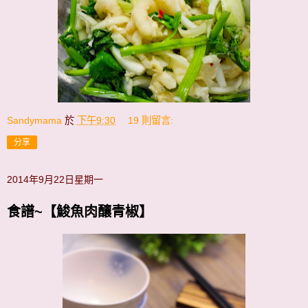
Sandymama
於
下午9:30
19 則留言:
分享
2014年9月22日星期一
食譜~【鮻魚肉釀青椒】