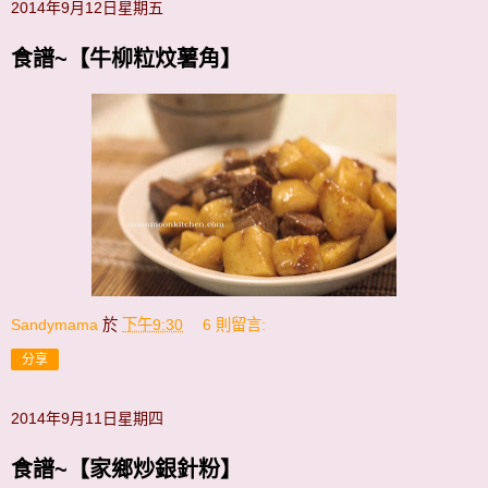
2014年9月12日星期五
食譜~【牛柳粒炆薯角】
Sandymama
於
下午9:30
6 則留言:
分享
2014年9月11日星期四
食譜~【家鄉炒銀針粉】