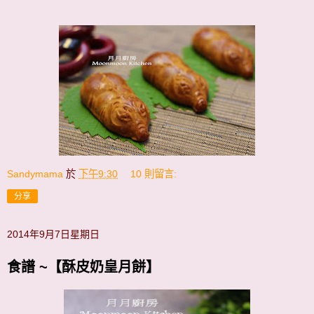
Sandymama
於
下午9:30
10 則留言:
分享
2014年9月7日星期日
食譜 ~【酥皮奶皇月餅】