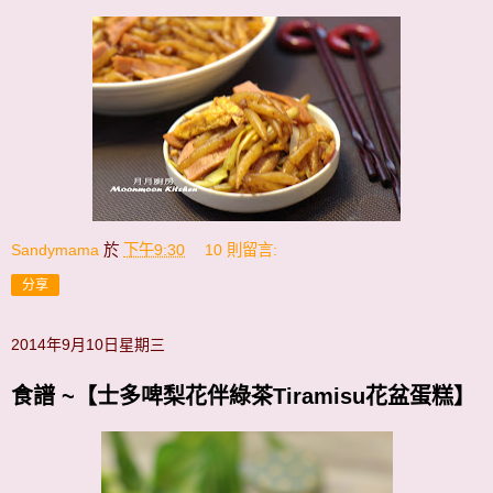
Sandymama
於
下午9:30
10 則留言:
分享
2014年9月10日星期三
食譜 ~【士多啤梨花伴綠茶Tiramisu花盆蛋糕】