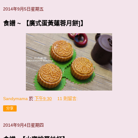
2014年9月5日星期五
食譜 ~ 【廣式蛋黃蓮蓉月餅]】
Sandymama
於
下午9:30
11 則留言:
分享
2014年9月4日星期四