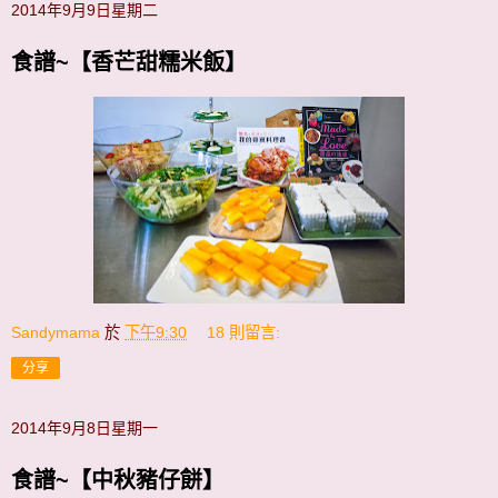
2014年9月9日星期二
食譜~【香芒甜糯米飯】
Sandymama
於
下午9:30
18 則留言:
分享
2014年9月8日星期一
食譜~【中秋豬仔餅】