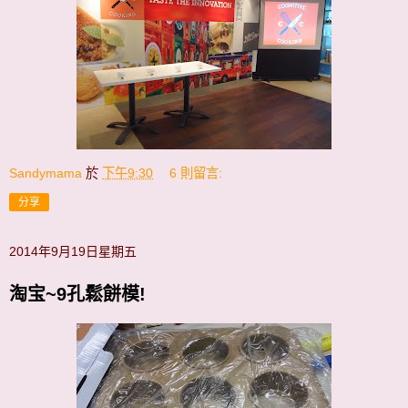
Sandymama
於
下午9:30
6 則留言:
分享
2014年9月19日星期五
淘宝~9孔鬆餅模!