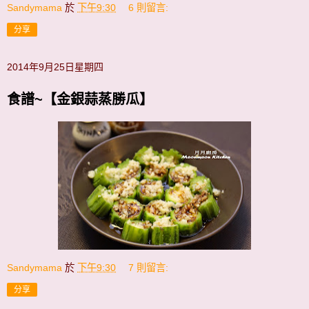
Sandymama
於
下午9:30
6 則留言:
分享
2014年9月25日星期四
食譜~【金銀蒜蒸勝瓜】
Sandymama
於
下午9:30
7 則留言:
分享