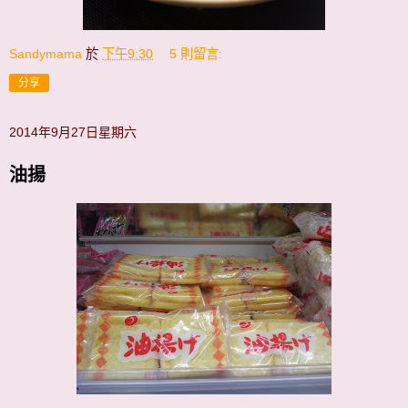
Sandymama
於
下午9:30
5 則留言:
分享
2014年9月27日星期六
油揚