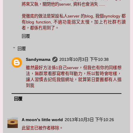
將來又執，關閉他的server, 資料也會消失 .....
覺徹底的做法是架設私人server 的blog, 我個synology 都
有blog function, 不過功能弱又太慢，加上冇社群冇讀
者，都係冇用到了。
回覆
回覆
Sandymama
2013年10月3日 下午10:38
雖然最好方法係1自己server，但我也有你的同樣想
法，無群眾看那寫嚟有咩動力，所以暫時會咁樣，
讓人習慣去記低我個網址，就算第日要搬都有人搵
到我
回覆
A moon's little world
2013年10月3日 下午10:26
此留言已被作者移除。