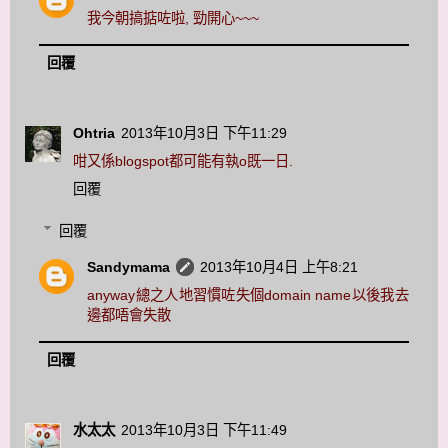
我今朝搞掂咗啦, 勁開心~~~
回覆
Ohtria
2013年10月3日 下午11:29
咁又係blogspot都可能有執o既一日.
回覆
回覆
Sandymama
2013年10月4日 上午8:21
anyway總之人地習慣咗失個domain name以後我去
邊都唔會失散
回覆
水太太
2013年10月3日 下午11:49