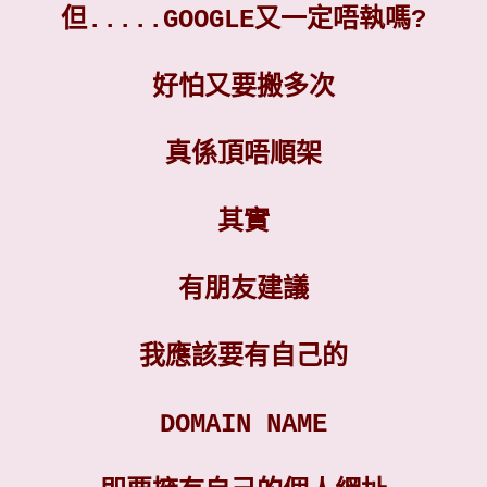
但.....GOOGLE又一定唔執嗎?
好怕又要搬多次
真係頂唔順架
其實
有朋友建議
我應該要有自己的
DOMAIN NAME