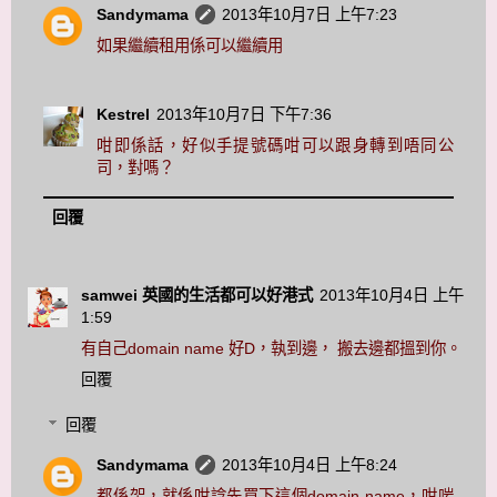
Sandymama
2013年10月7日 上午7:23
如果繼續租用係可以繼續用
Kestrel
2013年10月7日 下午7:36
咁即係話，好似手提號碼咁可以跟身轉到唔同公
司，對嗎？
回覆
samwei 英國的生活都可以好港式
2013年10月4日 上午
1:59
有自己domain name 好D，執到邊， 搬去邊都搵到你。
回覆
回覆
Sandymama
2013年10月4日 上午8:24
都係架，就係咁諗先買下這個domain name，咁啱