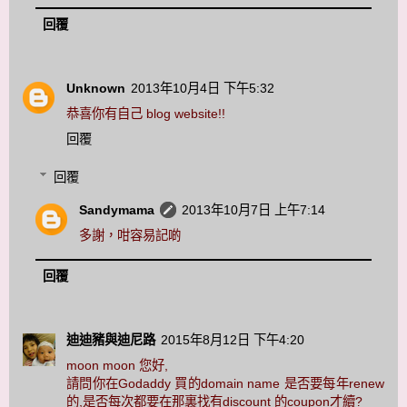
回覆
Unknown
2013年10月4日 下午5:32
恭喜你有自己 blog website!!
回覆
回覆
Sandymama
2013年10月7日 上午7:14
多謝，咁容易記啲
回覆
迪迪豬與迪尼路
2015年8月12日 下午4:20
moon moon 您好,
請問你在Godaddy 買的domain name 是否要每年renew
的,是否每次都要在那裏找有discount 的coupon才續?