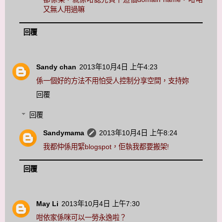
又無人用過嘛
回覆
Sandy chan
2013年10月4日 上午4:23
係一個好的方法不用怕受人控制分享空間，支持妳
回覆
回覆
Sandymama
2013年10月4日 上午8:24
我都仲係用緊blogspot，佢執我都要搬架!
回覆
May Li
2013年10月4日 上午7:30
咁依家係咪可以一勞永逸啦？