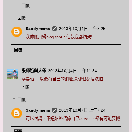
回覆
回覆
Sandymama
2013年10月4日 上午8:25
我仲係用緊blogspot，佢執我都煩架!
回覆
殷師奶與大爺
2013年10月4日 上午11:34
恭喜晒.....以後有自己的網址,真係乜都唔洗怕
回覆
回覆
Sandymama
2013年10月7日 上午7:24
可以咁講，不過始終唔係自己server，都有可能要搬
回覆