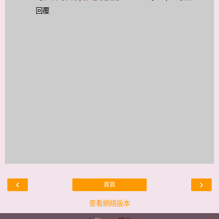
回覆
‹
›
首頁
查看網絡版本