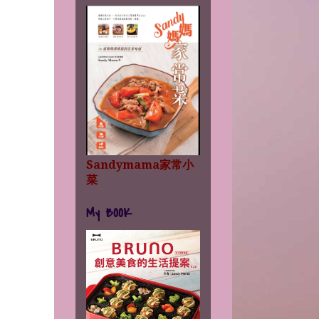
Sandymama家常小
菜
My BOOK