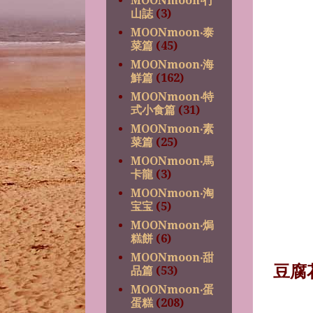
MOONmoon‧行
山誌
(3)
MOONmoon‧泰
菜篇
(45)
MOONmoon‧海
鮮篇
(162)
MOONmoon‧特
式小食篇
(31)
MOONmoon‧素
菜篇
(25)
MOONmoon‧馬
卡龍
(3)
MOONmoon‧淘
宝宝
(5)
MOONmoon‧焗
糕餅
(6)
MOONmoon‧甜
豆腐
品篇
(53)
MOONmoon‧蛋
蛋糕
(208)