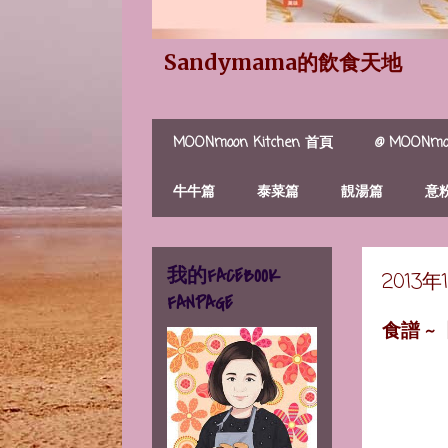
Sandymama的飲食天地
MOONmoon Kitchen 首頁
@ MOONmoo
牛牛篇
泰菜篇
靚湯篇
意
我的FACEBOOK
2013
FANPAGE
食譜 