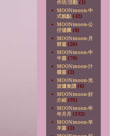
作坊/活動
(1)
MOONmoon‧中
式糕點
(42)
MOONmoon‧公
仔湯圓
(8)
MOONmoon‧月
餅篇
(26)
MOONmoon‧牛
牛篇
(70)
MOONmoon‧汁
醬篇
(2)
MOONmoon‧光
波爐食譜
(6)
MOONmoon‧好
介紹
(91)
MOONmoon‧年
年月月
(132)
MOONmoon‧羊
羊篇
(2)