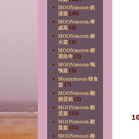
MOONmoon‧靚
湯篇
(40)
MOONmoon‧學
戚風
(6)
MOONmoon‧糖
水篇
(1)
MOONmoon‧糖
霜曲奇
(2)
MOONmoon‧鴨
鴨篇
(2)
Moonmoon‧韓食
篇
(7)
MOONmoon‧翻
糖蛋糕
(2)
MOONmoon‧雞
蛋篇
(13)
1
MOONmoon‧雞
翼篇
(51)
MOONmoon‧雞