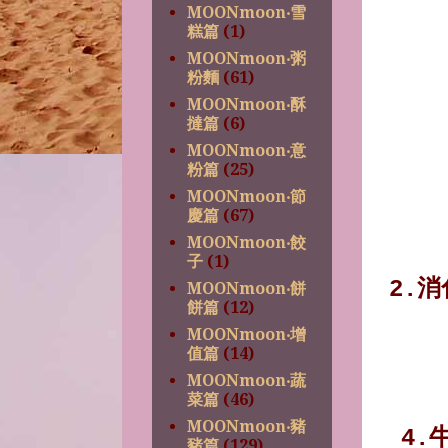
MOONmoon‧雪
糕篇
(1)
MOONmoon‧粥
粉麵
(61)
MOONmoon‧酥
撻篇
(6)
MOONmoon‧意
粉篇
(25)
MOONmoon‧節
慶篇
(67)
MOONmoon‧餃
子
(1)
2.
MOONmoon‧餅
餅篇
(12)
MOONmoon‧增
值篇
(14)
MOONmoon‧蔬
菜篇
(46)
MOONmoon‧豬
4.
豬篇
(129)