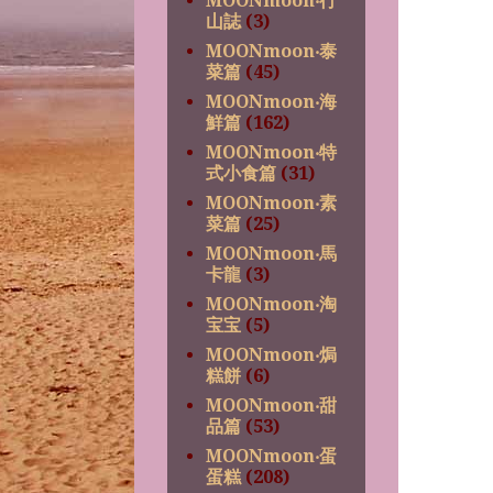
MOONmoon‧行
山誌
(3)
MOONmoon‧泰
菜篇
(45)
MOONmoon‧海
鮮篇
(162)
MOONmoon‧特
式小食篇
(31)
MOONmoon‧素
菜篇
(25)
MOONmoon‧馬
卡龍
(3)
MOONmoon‧淘
宝宝
(5)
MOONmoon‧焗
糕餅
(6)
MOONmoon‧甜
品篇
(53)
MOONmoon‧蛋
蛋糕
(208)