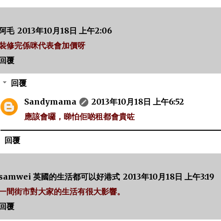
阿毛
2013年10月18日 上午2:06
裝修完係咪代表會加價呀
回覆
回覆
Sandymama
2013年10月18日 上午6:52
應該會囉，睇怕佢啲租都會貴咗
回覆
samwei 英國的生活都可以好港式
2013年10月18日 上午3:19
一間街市對大家的生活有很大影響。
回覆