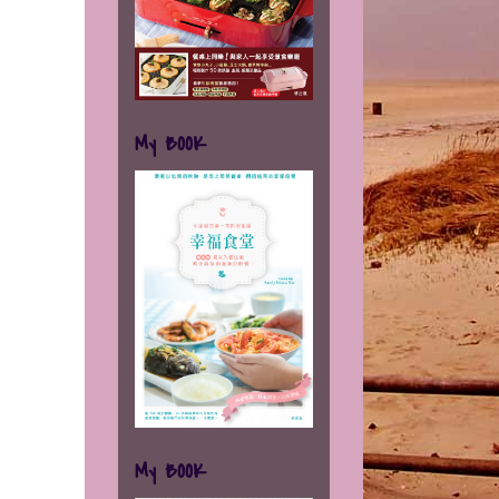
My BOOK
My BOOK