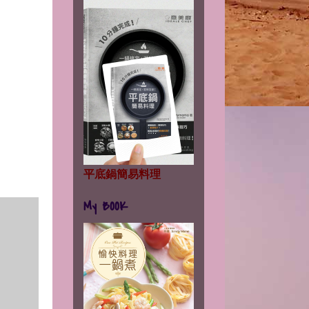
平底鍋簡易料理
My BOOK