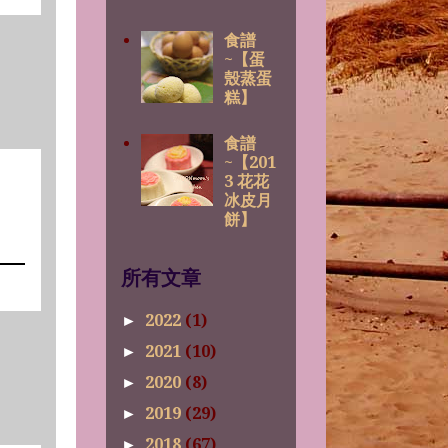
食譜
~【蛋
殼蒸蛋
糕】
食譜
~【201
3 花花
冰皮月
餅】
所有文章
2022
(1)
►
2021
(10)
►
2020
(8)
►
2019
(29)
►
2018
(67)
►