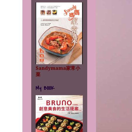
Sandymama家常小
菜
My BOOK