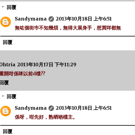
回覆
Sandymama
2013年10月18日 上午6:51
無咗個街巿不知幾煩，無得大展身手，想買咩都無
回覆
Ohtria
2013年10月17日 下午11:29
重開咁係咪以前d檔??
回覆
回覆
Sandymama
2013年10月18日 上午6:51
係呀，咁先好，熟晒啲檔主。
回覆