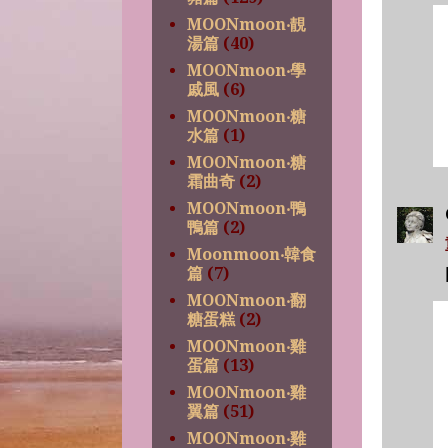
MOONmoon‧靚
湯篇
(40)
MOONmoon‧學
戚風
(6)
MOONmoon‧糖
水篇
(1)
MOONmoon‧糖
霜曲奇
(2)
MOONmoon‧鴨
鴨篇
(2)
Moonmoon‧韓食
篇
(7)
MOONmoon‧翻
糖蛋糕
(2)
MOONmoon‧雞
蛋篇
(13)
MOONmoon‧雞
翼篇
(51)
MOONmoon‧雞