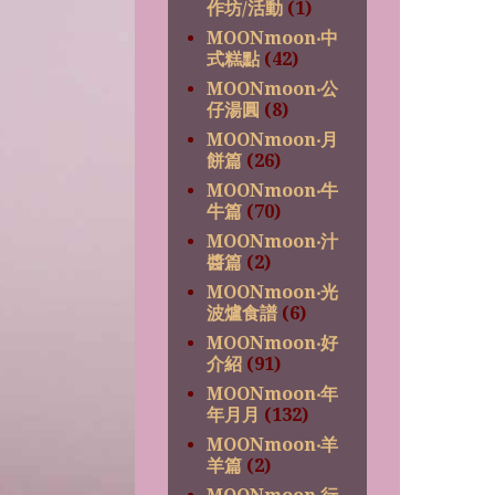
作坊/活動
(1)
MOONmoon‧中
式糕點
(42)
MOONmoon‧公
仔湯圓
(8)
MOONmoon‧月
餅篇
(26)
MOONmoon‧牛
牛篇
(70)
MOONmoon‧汁
醬篇
(2)
MOONmoon‧光
波爐食譜
(6)
MOONmoon‧好
介紹
(91)
MOONmoon‧年
年月月
(132)
MOONmoon‧羊
羊篇
(2)