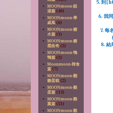
5.
到
{h
MOONmoon‧靚
湯篇
(40)
6.
我
MOONmoon‧學
戚風
(6)
MOONmoon‧糖
7.
每
水篇
(1)
MOONmoon‧糖
8.
結
霜曲奇
(2)
MOONmoon‧鴨
鴨篇
(2)
Moonmoon‧韓食
篇
(7)
MOONmoon‧翻
糖蛋糕
(2)
MOONmoon‧雞
蛋篇
(13)
MOONmoon‧雞
翼篇
(51)
MOONmoon‧雞