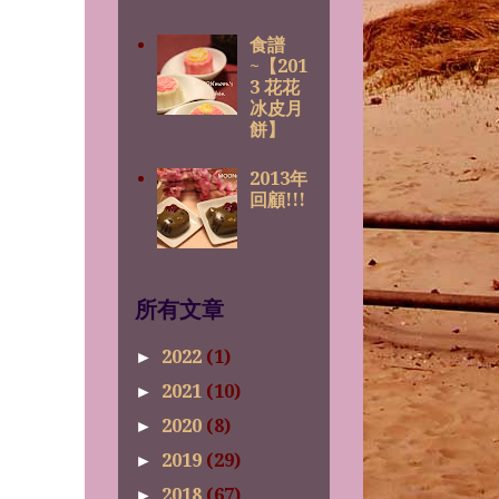
食譜
~【201
3 花花
冰皮月
餅】
2013年
回顧!!!
所有文章
2022
(1)
►
2021
(10)
►
2020
(8)
►
2019
(29)
►
2018
(67)
►