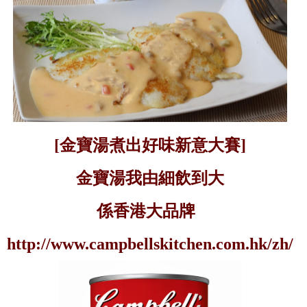
[
金寶湯煮出好味新意大賽
]
金寶湯我由細飲到大
係香港大品牌
http://www.campbellskitchen.com.hk/zh/