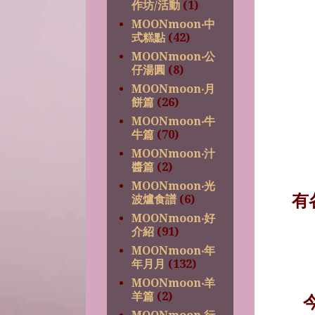
作坊/活動
(1)
MOONmoon‧中
式糕點
(42)
MOONmoon‧公
仔湯圓
(8)
MOONmoon‧月
餅篇
(26)
MOONmoon‧牛
牛篇
(70)
MOONmoon‧汁
醬篇
(2)
MOONmoon‧光
有
波爐食譜
(6)
MOONmoon‧好
介紹
(91)
MOONmoon‧年
年月月
(132)
MOONmoon‧羊
羊篇
(2)