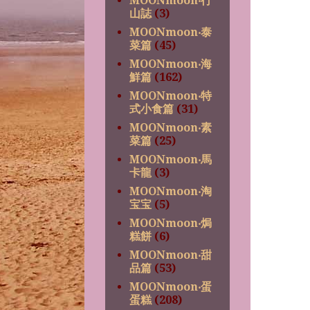
MOONmoon‧行
山誌
(3)
MOONmoon‧泰
菜篇
(45)
MOONmoon‧海
鮮篇
(162)
MOONmoon‧特
式小食篇
(31)
MOONmoon‧素
菜篇
(25)
MOONmoon‧馬
卡龍
(3)
MOONmoon‧淘
宝宝
(5)
MOONmoon‧焗
糕餅
(6)
MOONmoon‧甜
品篇
(53)
MOONmoon‧蛋
蛋糕
(208)