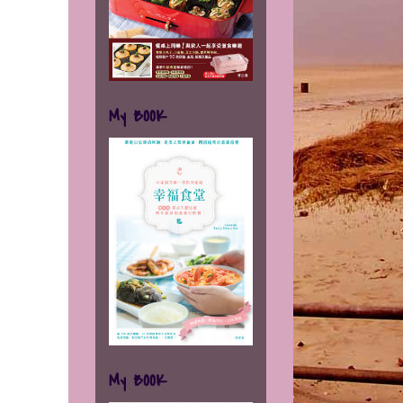
My BOOK
My BOOK