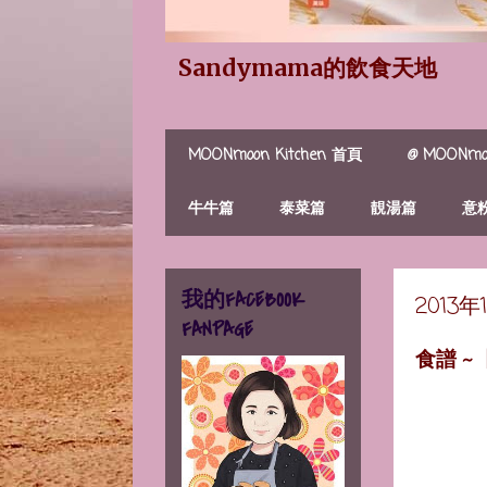
Sandymama的飲食天地
MOONmoon Kitchen 首頁
@ MOONmoo
牛牛篇
泰菜篇
靚湯篇
意
我的FACEBOOK
2013
FANPAGE
食譜 