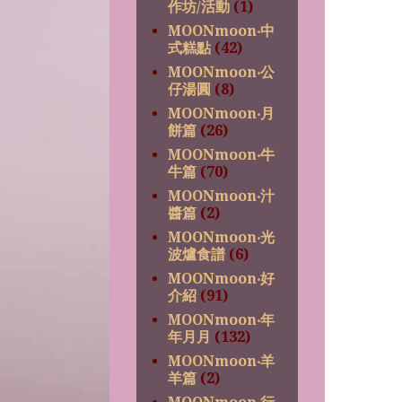
作坊/活動
(1)
MOONmoon‧中
式糕點
(42)
MOONmoon‧公
仔湯圓
(8)
MOONmoon‧月
餅篇
(26)
MOONmoon‧牛
牛篇
(70)
MOONmoon‧汁
醬篇
(2)
MOONmoon‧光
波爐食譜
(6)
MOONmoon‧好
介紹
(91)
MOONmoon‧年
年月月
(132)
MOONmoon‧羊
羊篇
(2)