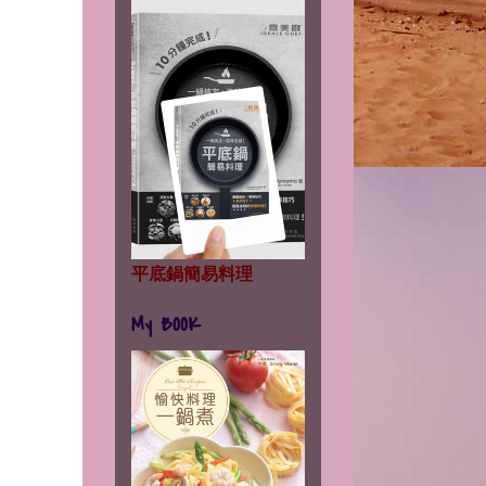
平底鍋簡易料理
My BOOK