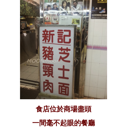
食店位於商場盡頭
一間毫不起眼的餐廳