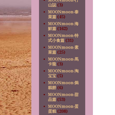
MOONmoon‧行
山誌
(3)
MOONmoon‧泰
菜篇
(45)
MOONmoon‧海
鮮篇
(162)
MOONmoon‧特
式小食篇
(31)
MOONmoon‧素
菜篇
(25)
MOONmoon‧馬
卡龍
(3)
MOONmoon‧淘
宝宝
(5)
MOONmoon‧焗
糕餅
(6)
MOONmoon‧甜
品篇
(53)
MOONmoon‧蛋
蛋糕
(208)