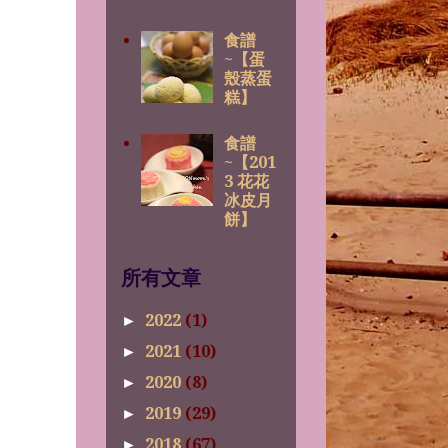
食譜
~【蛋
殼蒸蛋
糕】
食譜
~【201
3 花花
冰皮月
餅】
所有文章
2022
(1)
►
2021
(10)
►
2020
(8)
►
2019
(29)
►
2018
(67)
►