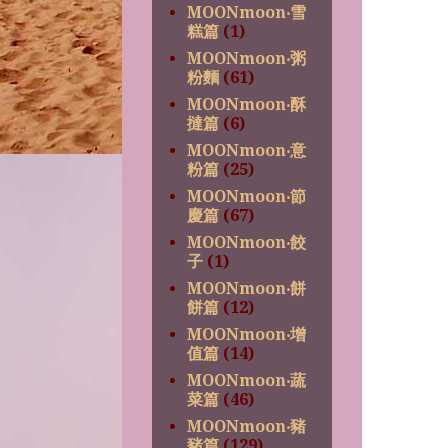
MOONmoon‧雪
糕篇
(1)
MOONmoon‧粥
粉麵
(61)
MOONmoon‧酥
撻篇
(6)
MOONmoon‧意
粉篇
(25)
MOONmoon‧節
慶篇
(67)
MOONmoon‧餃
子
(1)
MOONmoon‧餅
餅篇
(12)
MOONmoon‧增
值篇
(14)
MOONmoon‧蔬
菜篇
(46)
MOONmoon‧豬
豬篇
(129)