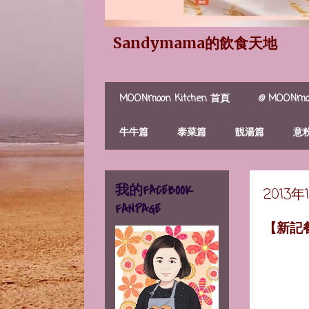
Sandymama的飲食天地
MOONmoon Kitchen 首頁
@ MOONmoo
牛牛篇
泰菜篇
靚湯篇
意
我的FACEBOOK
2013
FANPAGE
【新記