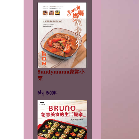
Sandymama家常小
菜
My BOOK