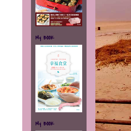
My BOOK
My BOOK