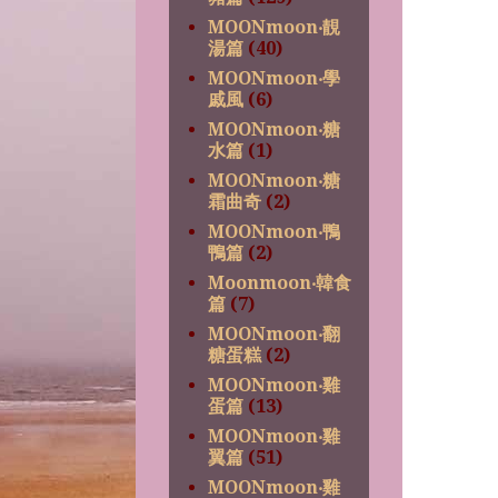
MOONmoon‧靚
湯篇
(40)
MOONmoon‧學
戚風
(6)
MOONmoon‧糖
水篇
(1)
MOONmoon‧糖
霜曲奇
(2)
MOONmoon‧鴨
鴨篇
(2)
Moonmoon‧韓食
篇
(7)
MOONmoon‧翻
糖蛋糕
(2)
MOONmoon‧雞
蛋篇
(13)
MOONmoon‧雞
翼篇
(51)
MOONmoon‧雞