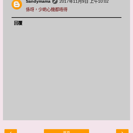
Sandymama
2017年11月9日 上午10:02
係呀，少啲心機都唔得
回覆
‹
›
首頁