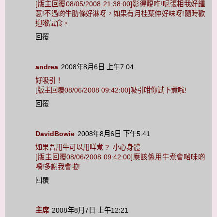
[版主回覆08/05/2008 21:38:00]影得靚咋!呢張相我好鍾
意!不過啲牛肋條好淋呀，如果有月桂葉仲好味呀!隨時歡
迎嚟試食。
回覆
andrea
2008年8月6日 上午7:04
好吸引！
[版主回覆08/06/2008 09:42:00]吸引咁你試下煮啦!
回覆
DavidBowie
2008年8月6日 下午5:41
如果吾用牛可以用咩煮 ? 小心身體
[版主回覆08/06/2008 09:42:00]應該係用牛煮會啱味啲
喎!多謝我會啦!
回覆
主席
2008年8月7日 上午12:21