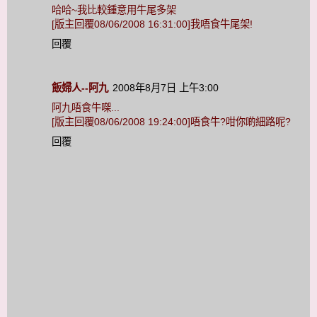
哈哈~我比較鍾意用牛尾多架
[版主回覆08/06/2008 16:31:00]我唔食牛尾架!
回覆
飯婦人--阿九
2008年8月7日 上午3:00
阿九唔食牛㗎...
[版主回覆08/06/2008 19:24:00]唔食牛?咁你啲細路呢?
回覆