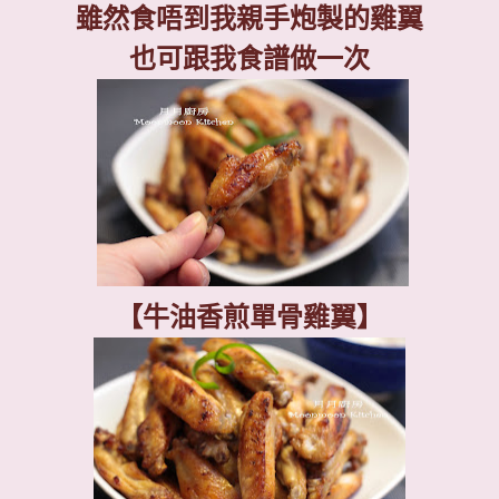
雖然食唔到我親手炮製的雞翼
也可跟我食譜做一次
【牛油香煎單骨雞翼】