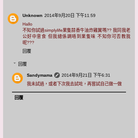
Unknown
2014年9月20日 下午11:59
Hallo
不知你試過simplylife果隻蒜香牛油炸雞翼嗎?? 我同我老
公好中意食 但我總係調唔到果隻味 不知你可否教我
呢???
回覆
回覆
Sandymama
2014年9月21日 下午6:31
我未試過，或者下次我去試咗，再嘗試自己做一做
回覆