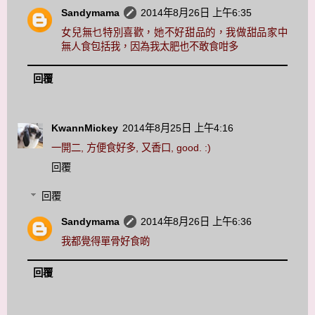
Sandymama
2014年8月26日 上午6:35
女兒無乜特別喜歡，她不好甜品的，我做甜品家中
無人食包括我，因為我太肥也不敢食咁多
回覆
KwannMickey
2014年8月25日 上午4:16
一開二, 方便食好多, 又香口, good. :)
回覆
回覆
Sandymama
2014年8月26日 上午6:36
我都覺得單骨好食啲
回覆