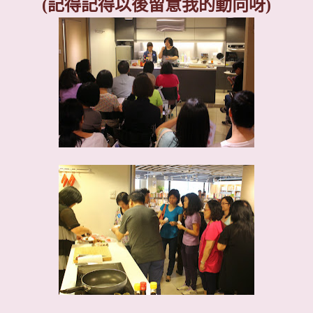
(
記得記得以後留意我的動向呀
)