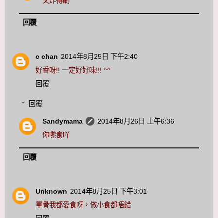
又炸得啲
回覆
c chan
2014年8月25日 下午2:40
好香呀!! 一定好好味!!! ^^
回覆
回覆
Sandymama
2014年8月26日 上午6:36
你嚟食吖
回覆
Unknown
2014年8月25日 下午3:01
單骨我都愛食呀，做小食都唔錯