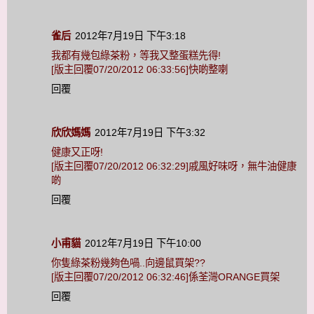
雀后
2012年7月19日 下午3:18
我都有幾包綠茶粉，等我又整蛋糕先得!
[版主回覆07/20/2012 06:33:56]快啲整喇
回覆
欣欣媽媽
2012年7月19日 下午3:32
健康又正呀!
[版主回覆07/20/2012 06:32:29]戚風好味呀，無牛油健康
啲
回覆
小甫貓
2012年7月19日 下午10:00
你隻綠茶粉幾夠色喎..向邊鼠買架??
[版主回覆07/20/2012 06:32:46]係荃灣ORANGE買架
回覆