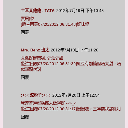
土耳其他他 - TATA
2012年7月19日 下午10:45
賣飛佛!
[版主回覆07/20/2012 06:31:48]好味架
回覆
Mrs. Benz 班太
2012年7月19日 下午11:26
真係好健康喎, 少油少甜
[版主回覆07/20/2012 06:31:39]紅豆有加糖但唔太甜，唔
似罐頭咁甜
回覆
:+:+:涼粉子:+:+:
2012年7月20日 上午12:54
我連普通蛋糕都未做得好~~>_<
[版主回覆07/20/2012 06:31:17]慢慢嚟，三年前我都係咁
回覆