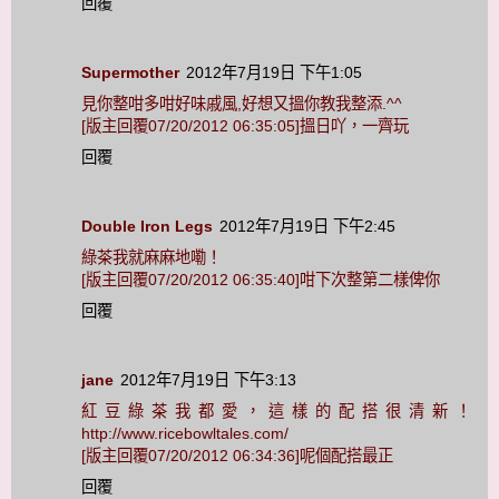
回覆
Supermother
2012年7月19日 下午1:05
見你整咁多咁好味戚風,好想又搵你教我整添.^^
[版主回覆07/20/2012 06:35:05]搵日吖，一齊玩
回覆
Double Iron Legs
2012年7月19日 下午2:45
綠茶我就麻麻地嘞！
[版主回覆07/20/2012 06:35:40]咁下次整第二樣俾你
回覆
jane
2012年7月19日 下午3:13
紅豆綠茶我都愛，這樣的配搭很清新！
http://www.ricebowltales.com/
[版主回覆07/20/2012 06:34:36]呢個配搭最正
回覆