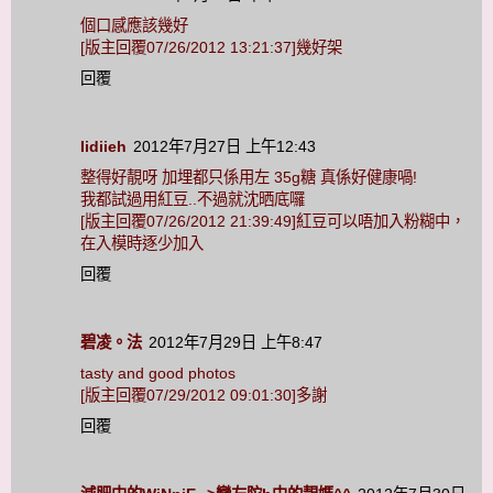
個口感應該幾好
[版主回覆07/26/2012 13:21:37]幾好架
回覆
Iidiieh
2012年7月27日 上午12:43
整得好靚呀 加埋都只係用左 35g糖 真係好健康喎!
我都試過用紅豆..不過就沈晒底囉
[版主回覆07/26/2012 21:39:49]紅豆可以唔加入粉糊中，
在入模時逐少加入
回覆
碧凌。法
2012年7月29日 上午8:47
tasty and good photos
[版主回覆07/29/2012 09:01:30]多謝
回覆