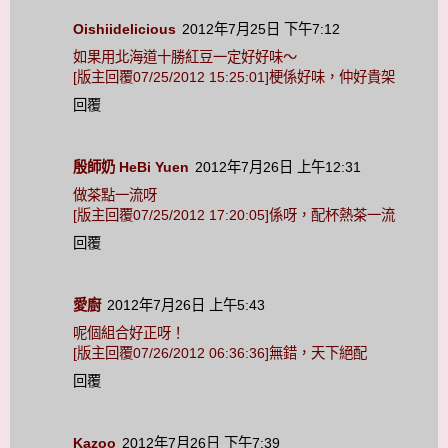
Oishiidelicious
2012年7月25日 下午7:12
如果用北海道十勝紅豆一定好好味～
[版主回覆07/25/2012 15:25:01]梗係好味，仲好貴架
回覆
殷師奶 HeBi Yuen
2012年7月26日 上午12:31
做茶點一流呀
[版主回覆07/25/2012 17:20:05]係呀，配杯熱茶一流
回覆
愛廚
2012年7月26日 上午5:43
呢個組合好正呀！
[版主回覆07/26/2012 06:36:36]無錯，天下絕配
回覆
Kazoo
2012年7月26日 下午7:39