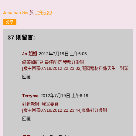
Jonathan Sin
於
上午5:30
分享
37 則留言:
Jo 姐姐
2012年7月19日 上午6:05
綠茶加紅豆 最佳配搭 我都好愛呀
[版主回覆07/18/2012 22:23:32]呢兩種材料係天生一對架
回覆
Terryma
2012年7月19日 上午6:19
好鬆軟呀 ,我又要食
[版主回覆07/18/2012 22:23:44]真係好好食呀
回覆