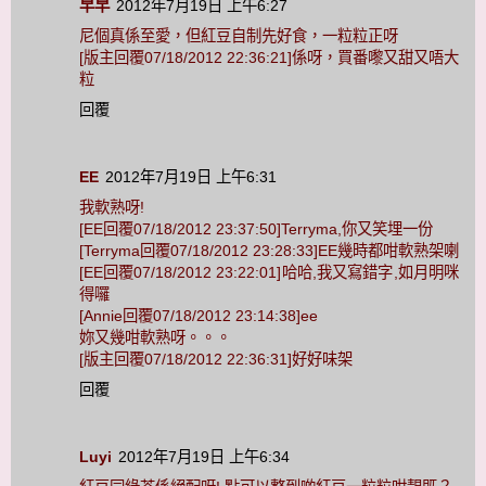
早早
2012年7月19日 上午6:27
尼個真係至愛，但紅豆自制先好食，一粒粒正呀
[版主回覆07/18/2012 22:36:21]係呀，買番嚟又甜又唔大
粒
回覆
EE
2012年7月19日 上午6:31
我軟熟呀!
[EE回覆07/18/2012 23:37:50]Terryma,你又笑埋一份
[Terryma回覆07/18/2012 23:28:33]EE幾時都咁軟熟架喇
[EE回覆07/18/2012 23:22:01]哈哈,我又寫錯字,如月明咪
得囉
[Annie回覆07/18/2012 23:14:38]ee
妳又幾咁軟熟呀。。。
[版主回覆07/18/2012 22:36:31]好好味架
回覆
Luyi
2012年7月19日 上午6:34