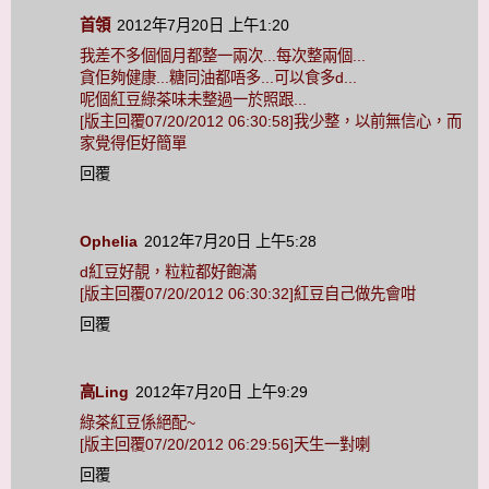
首領
2012年7月20日 上午1:20
我差不多個個月都整一兩次...每次整兩個...
貪佢夠健康...糖同油都唔多...可以食多d...
呢個紅豆綠茶味未整過一於照跟...
[版主回覆07/20/2012 06:30:58]我少整，以前無信心，而
家覺得佢好簡單
回覆
Ophelia
2012年7月20日 上午5:28
d紅豆好靚，粒粒都好飽滿
[版主回覆07/20/2012 06:30:32]紅豆自己做先會咁
回覆
高Ling
2012年7月20日 上午9:29
綠茶紅豆係絕配~
[版主回覆07/20/2012 06:29:56]天生一對喇
回覆