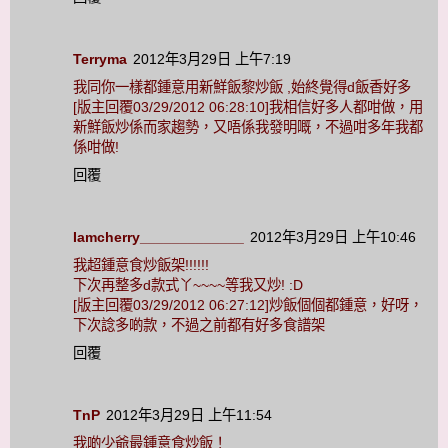
Terryma
2012年3月29日 上午7:19
我同你一樣都鍾意用新鮮飯黎炒飯 ,始終覺得d飯香好多
[版主回覆03/29/2012 06:28:10]我相信好多人都咁做，用
新鮮飯炒係而家趨勢，又唔係我發明嘅，不過咁多年我都
係咁做!
回覆
Iamcherry_____________
2012年3月29日 上午10:46
我超鍾意食炒飯架!!!!!!
下次再整多d款式丫~~~~等我又炒! :D
[版主回覆03/29/2012 06:27:12]炒飯個個都鍾意，好呀，
下次諗多啲款，不過之前都有好多食譜架
回覆
TnP
2012年3月29日 上午11:54
我啲少爺最鍾意食炒飯！