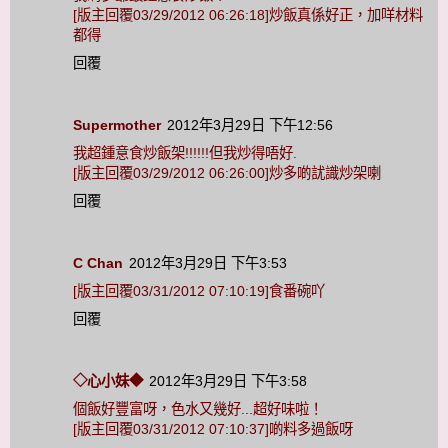
[版主回覆03/29/2012 06:26:18]炒飯真係好正，加咩材料
都得
回覆
Supermother
2012年3月29日 下午12:56
我超鍾意食炒飯架!!!!!!但我炒得唔好.
[版主回覆03/29/2012 06:26:00]炒多啲訧識炒架喇
回覆
C Chan
2012年3月29日 下午3:53
[版主回覆03/31/2012 07:10:19]食番碗吖
回覆
◇心小妹◆
2012年3月29日 下午3:58
個飯好豐富呀，色水又幾好...超好味啦！
[版主回覆03/31/2012 07:10:37]啲料多過飯呀