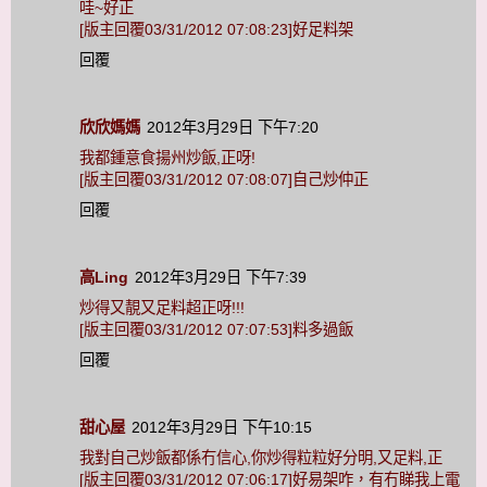
哇~好正
[版主回覆03/31/2012 07:08:23]好足料架
回覆
欣欣媽媽
2012年3月29日 下午7:20
我都鍾意食揚州炒飯,正呀!
[版主回覆03/31/2012 07:08:07]自己炒仲正
回覆
高Ling
2012年3月29日 下午7:39
炒得又靚又足料超正呀!!!
[版主回覆03/31/2012 07:07:53]料多過飯
回覆
甜心屋
2012年3月29日 下午10:15
我對自己炒飯都係冇信心,你炒得粒粒好分明,又足料,正
[版主回覆03/31/2012 07:06:17]好易架咋，有冇睇我上電