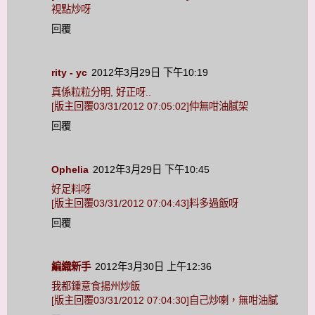
視點炒呀
回覆
rity - yc
2012年3月29日 下午10:19
真係粒粒分明, 好正呀..
[版主回覆03/31/2012 07:05:02]仲無咁油膩架
回覆
Ophelia
2012年3月29日 下午10:45
好足料呀
[版主回覆03/31/2012 07:04:43]料多過飯呀
回覆
編織新手
2012年3月30日 上午12:36
我都鍾意食揚州炒飯
[版主回覆03/31/2012 07:04:30]自己炒喇，無咁油膩