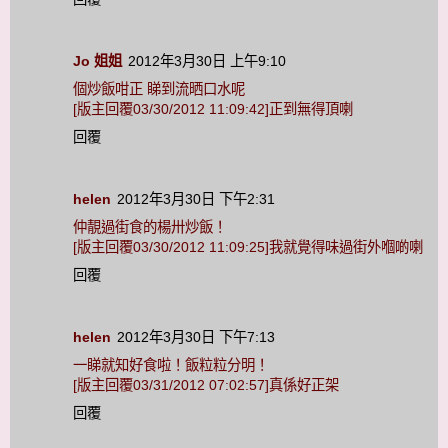
Jo 姐姐
2012年3月30日 上午9:10
個炒飯咁正 睇到流晒口水呢
[版主回覆03/30/2012 11:09:42]正到無得頂喇
回覆
helen
2012年3月30日 下午2:31
仲靚過街食的楊卅炒飯！
[版主回覆03/30/2012 11:09:25]我就覺得味過街外嗰啲喇
回覆
helen
2012年3月30日 下午7:13
一睇就知好食啦！飯粒粒分明！
[版主回覆03/31/2012 07:02:57]真係好正架
回覆