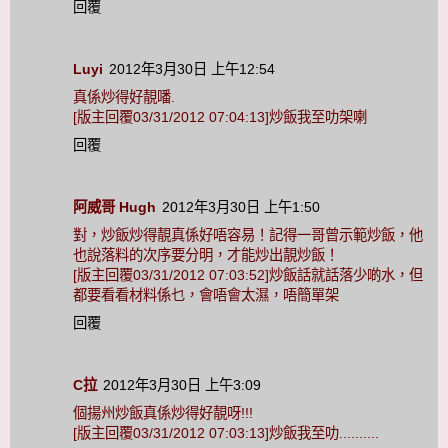
回覆
Luyi
2012年3月30日 上午12:54
真係炒得好靚噃.
[版主回覆03/31/2012 07:04:13]炒飯我至叻架喇
回覆
阿威哥 Hugh
2012年3月30日 上午1:50
對，炒飯炒得靚真係好唔容易！記得一哥曾示範炒飯，他
也說落料的次序要分明，才能炒出靚炒飯！
[版主回覆03/31/2012 07:03:52]炒飯話就話落少啲水，但
都要看看材料係乜，會唔會太濕，唔簡單架
回覆
C拉
2012年3月30日 上午3:09
個揚州炒飯真係炒得好靚呀!!!
[版主回覆03/31/2012 07:03:13]炒飯我至叻..........