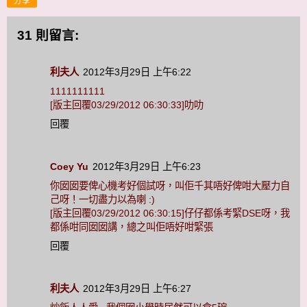
分享
31 則留言:
利夫人
2012年3月29日 上午6:22
1111111111
[版主回覆03/29/2012 06:30:33]叻叻
回覆
Coey Yu
2012年3月29日 上午6:23
你囡囡要俾心機考好個試呀，叫佢千其唔好俾咁大壓力自
己呀！一切盡力以為喇 :)
[版主回覆03/29/2012 06:30:15]仔仔都係考緊DSE呀，我
都係咁同囡囡講，總之叫佢唔好咁緊張
回覆
利夫人
2012年3月29日 上午6:27