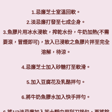
1.
忌廉芝士室溫回軟。
2.
淡忌廉打發至七成企身。
3.
魚膠片用冰水浸軟，搾乾水份，牛奶加熱
(
不需
要滾，冒煙即可
)
，放入已浸軟之魚膠片拌至完全
溶解，待涼。
4.
忌廉芝士加入砂糖打至軟滑。
5.
加入豆腐花及乳酪拌勻。
6.
將牛奶魚膠水加入快手拌勻。