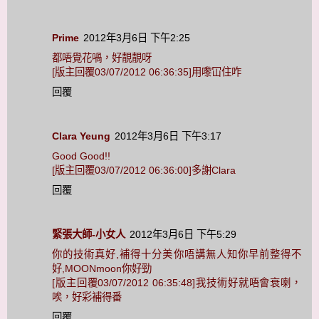
Prime
2012年3月6日 下午2:25
都唔覺花喎，好靚靚呀
[版主回覆03/07/2012 06:36:35]用嚟冚住咋
回覆
Clara Yeung
2012年3月6日 下午3:17
Good Good!!
[版主回覆03/07/2012 06:36:00]多謝Clara
回覆
緊張大師-小女人
2012年3月6日 下午5:29
你的技術真好,補得十分美你唔講無人知你早前整得不
好,MOONmoon你好勁
[版主回覆03/07/2012 06:35:48]我技術好就唔會衰喇，
唉，好彩補得番
回覆