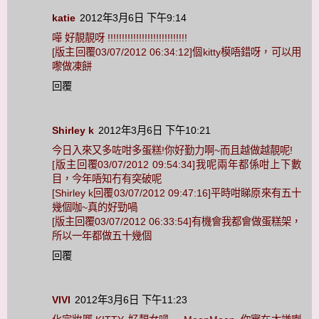
katie
2012年3月6日 下午9:14
嘩 好靚靚呀 !!!!!!!!!!!!!!!!!!!!!!!!!!!!
[版主回覆03/07/2012 06:34:12]個kitty模唔錯呀，可以用
嚟做凍餅
回覆
Shirley k
2012年3月6日 下午10:21
今日入來又多咗咁多蛋糕!你好勤力啊~而且越做越靚呢!
[版主回覆03/07/2012 09:54:34]我呢兩年都係咁上下數
目，今年唔知冇有突破呢
[Shirley k回覆03/07/2012 09:47:16]平時咁睇原來有五十
幾個咖~真的好勁喎
[版主回覆03/07/2012 06:33:54]有機會我都會做蛋糕架，
所以一年都做五十幾個
回覆
VIVI
2012年3月6日 下午11:23