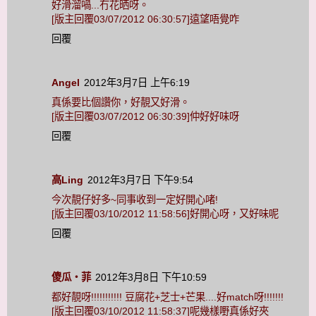
好滑溜喎...冇花晒呀。
[版主回覆03/07/2012 06:30:57]遠望唔覺咋
回覆
Angel
2012年3月7日 上午6:19
真係要比個讚你，好靚又好滑。
[版主回覆03/07/2012 06:30:39]仲好好味呀
回覆
高Ling
2012年3月7日 下午9:54
今次靚仔好多~同事收到一定好開心啫!
[版主回覆03/10/2012 11:58:56]好開心呀，又好味呢
回覆
傻瓜‧菲
2012年3月8日 下午10:59
都好靚呀!!!!!!!!!!! 豆腐花+芝士+芒果....好match呀!!!!!!!
[版主回覆03/10/2012 11:58:37]呢幾樣嘢真係好夾