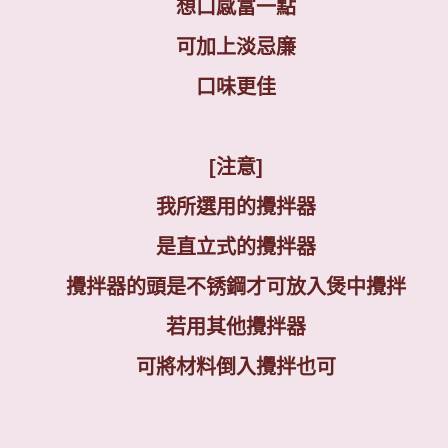
想口感富一點
可加上淡忌廉
口味更佳
[注意]
我所選用的攪拌器
是直立式的攪拌器
攪拌器的頭是不锈鋼才可放入煲中攪拌
若用其他攪拌器
可將材料倒入攪拌也可