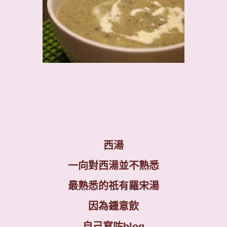
西湯
一向對西湯並不熟悉
最熟悉的祇有羅宋湯
因為鍾意飲
自己寫咗blog