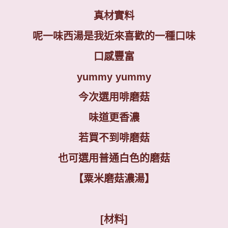
真材實料
呢一味西湯是我近來喜歡的一種口味
口感豐富
yummy yummy
今次選用啡磨菇
味道更香濃
若買不到啡磨菇
也可選用普通白色的磨菇
【粟米磨菇濃湯】
[
材料
]