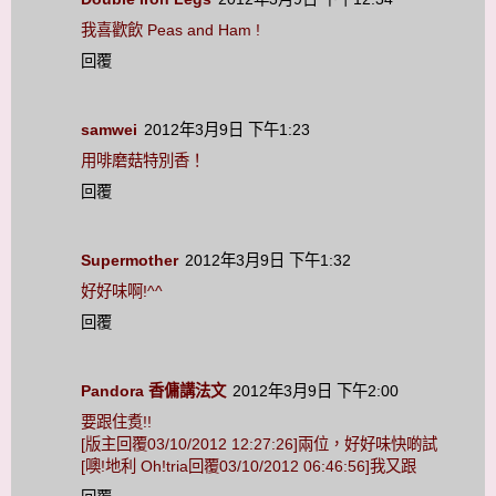
我喜歡飲 Peas and Ham !
回覆
samwei
2012年3月9日 下午1:23
用啡磨菇特別香！
回覆
Supermother
2012年3月9日 下午1:32
好好味啊!^^
回覆
Pandora 香傭講法文
2012年3月9日 下午2:00
要跟住煑!!
[版主回覆03/10/2012 12:27:26]兩位，好好味快啲試
[噢!地利 Oh!tria回覆03/10/2012 06:46:56]我又跟