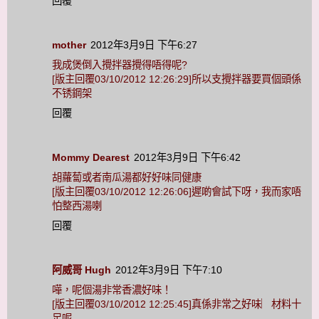
回覆
mother
2012年3月9日 下午6:27
我成煲倒入攪拌器攪得唔得呢?
[版主回覆03/10/2012 12:26:29]所以支攪拌器要買個頭係
不锈鋼架
回覆
Mommy Dearest
2012年3月9日 下午6:42
胡蘿蔔或者南瓜湯都好好味同健康
[版主回覆03/10/2012 12:26:06]遲啲會試下呀，我而家唔
怕整西湯喇
回覆
阿威哥 Hugh
2012年3月9日 下午7:10
嘩，呢個湯非常香濃好味！
[版主回覆03/10/2012 12:25:45]真係非常之好味︳材料十
足呢