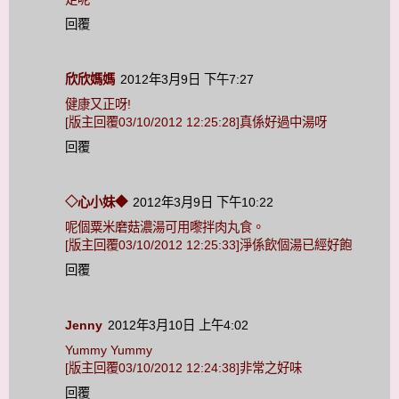
回覆
欣欣媽媽
2012年3月9日 下午7:27
健康又正呀!
[版主回覆03/10/2012 12:25:28]真係好過中湯呀
回覆
◇心小妹◆
2012年3月9日 下午10:22
呢個粟米磨菇濃湯可用嚟拌肉丸食。
[版主回覆03/10/2012 12:25:33]淨係飲個湯已經好飽
回覆
Jenny
2012年3月10日 上午4:02
Yummy Yummy
[版主回覆03/10/2012 12:24:38]非常之好味
回覆