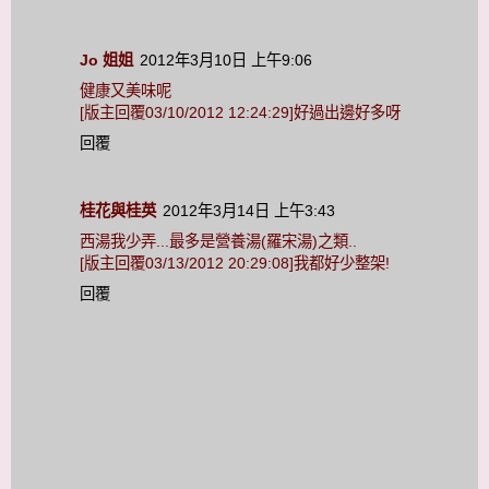
Jo 姐姐
2012年3月10日 上午9:06
健康又美味呢
[版主回覆03/10/2012 12:24:29]好過出邊好多呀
回覆
桂花與桂英
2012年3月14日 上午3:43
西湯我少弄...最多是營養湯(羅宋湯)之類..
[版主回覆03/13/2012 20:29:08]我都好少整架!
回覆