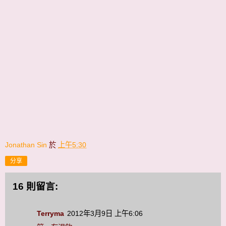
Jonathan Sin
於
上午5:30
分享
16 則留言:
Terryma
2012年3月9日 上午6:06