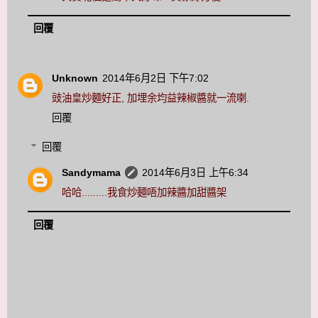
回覆
Unknown
2014年6月2日 下午7:02
豉油皇炒麵好正, 加埋余均益辣椒醬就一流喇.
回覆
回覆
Sandymama
2014年6月3日 上午6:34
哈哈.........我食炒麵唔加辣醬加甜醬架
回覆