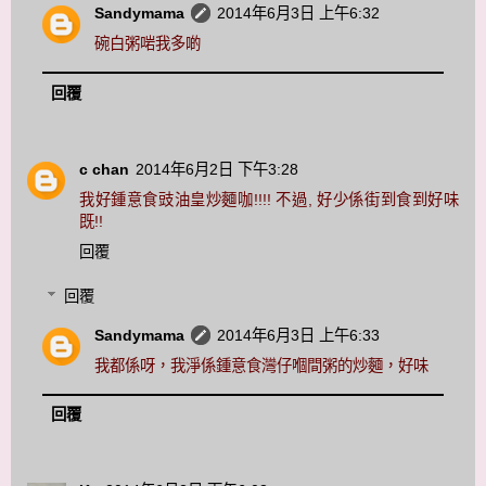
Sandymama
2014年6月3日 上午6:32
碗白粥啱我多啲
回覆
c chan
2014年6月2日 下午3:28
我好鍾意食豉油皇炒麵咖!!!! 不過, 好少係街到食到好味
既!!
回覆
回覆
Sandymama
2014年6月3日 上午6:33
我都係呀，我淨係鍾意食灣仔嗰間粥的炒麵，好味
回覆