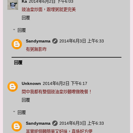
Ka
2014年6月2日 下午6:03
豉油皇炒面，跟埋粥就更完美
回覆
回覆
Sandymama
2014年6月3日 上午6:33
有粥無影咋
回覆
Unknown
2014年6月2日 下午6:17
間中我都有整個豉油皇炒麵嚟做晚餐！
回覆
回覆
Sandymama
2014年6月3日 上午6:33
其實呢個麵簡單又好味，真係好方便