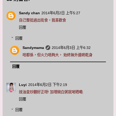
Sandy chan
2014年6月2日 上午5:27
自己整抵過出街食，我喜歡食
回覆
回覆
Sandymama
2014年6月3日 上午6:32
咁都係，但火力唔夠大， 始終無外邊啲乾身
回覆
Luyi
2014年6月2日 下午2:19
豉油皇炒麵好正呀! 加埋碗白粥就啱晒嘞.
回覆
回覆