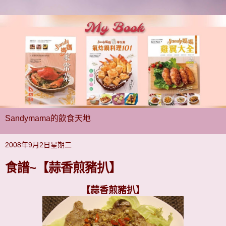
Sandymama的飲食天地
2008年9月2日星期二
食譜~【蒜香煎豬扒】
【蒜香煎豬扒】