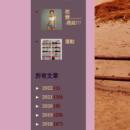
想
變........
.燕姐!!!
運動
所有文章
2022
(1)
►
2021
(10)
►
2020
(8)
►
2019
(29)
►
2018
(67)
►