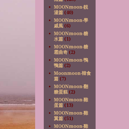
MOONmoon‧靚
湯篇
(40)
MOONmoon‧學
戚風
(6)
MOONmoon‧糖
水篇
(1)
MOONmoon‧糖
霜曲奇
(2)
MOONmoon‧鴨
鴨篇
(2)
Moonmoon‧韓食
篇
(7)
MOONmoon‧翻
糖蛋糕
(2)
MOONmoon‧雞
蛋篇
(13)
MOONmoon‧雞
翼篇
(51)
MOONmoon‧雞