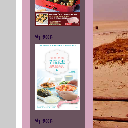
My BOOK
My BOOK