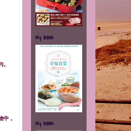
My BOOK
勻。
物中，
My BOOK