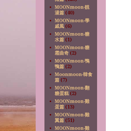
MOONmoon‧靚
湯篇
(40)
MOONmoon‧學
戚風
(6)
MOONmoon‧糖
水篇
(1)
MOONmoon‧糖
霜曲奇
(2)
MOONmoon‧鴨
鴨篇
(2)
Moonmoon‧韓食
篇
(7)
MOONmoon‧翻
糖蛋糕
(2)
MOONmoon‧雞
蛋篇
(13)
MOONmoon‧雞
翼篇
(51)
MOONmoon‧雞