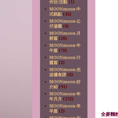
作坊/活動
(1)
MOONmoon‧中
式糕點
(42)
MOONmoon‧公
仔湯圓
(8)
MOONmoon‧月
餅篇
(26)
MOONmoon‧牛
牛篇
(70)
MOONmoon‧汁
醬篇
(2)
MOONmoon‧光
波爐食譜
(6)
MOONmoon‧好
介紹
(91)
MOONmoon‧年
年月月
(132)
MOONmoon‧羊
羊篇
(2)
全麥麵粉