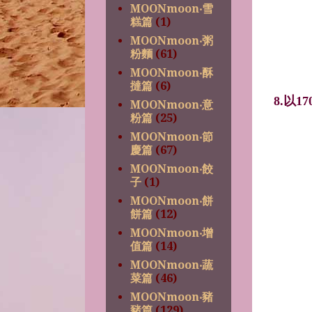
MOONmoon‧雪
糕篇
(1)
MOONmoon‧粥
粉麵
(61)
MOONmoon‧酥
撻篇
(6)
8.以17
MOONmoon‧意
粉篇
(25)
MOONmoon‧節
慶篇
(67)
MOONmoon‧餃
子
(1)
MOONmoon‧餅
餅篇
(12)
MOONmoon‧增
值篇
(14)
MOONmoon‧蔬
菜篇
(46)
MOONmoon‧豬
豬篇
(129)