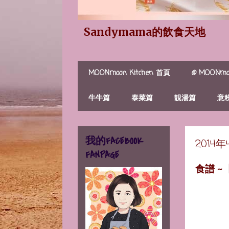
Sandymama的飲食天地
MOONmoon Kitchen 首頁
@ MOONmoo
牛牛篇
泰菜篇
靚湯篇
意
我的FACEBOOK
2014
FANPAGE
食譜 