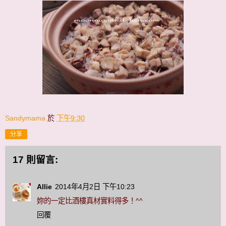
Sandymama
於
下午9:30
分享
17 則留言:
Allie
2014年4月2日 下午10:23
妳的一定比酒樓真材實料得多！^^
回覆