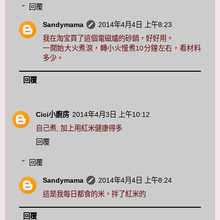
回覆
Sandymama
2014年4月4日 上午8:23
我在淘宝買了這個電磁爐的砂鍋，好好用。
一開始大火煮滾，轉小火慢煮10分鐘左右，看材料
多少。
回覆
Cici小廚房
2014年4月3日 上午10:12
自己煮, 加上用紅米健康得多
回覆
回覆
Sandymama
2014年4月4日 上午8:24
這是我每日都食的米，拌了紅米的
回覆