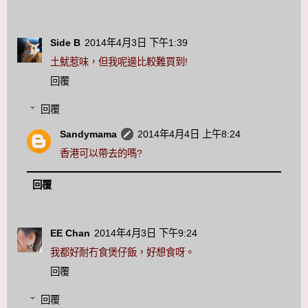
Side B
2014年4月3日 下午1:39
土魷惹味，但我呢邊比較難買到!
回覆
回覆
Sandymama
2014年4月4日 上午8:24
香港可以帶去的嗎?
回覆
EE Chan
2014年4月3日 下午9:24
我都好耐冇食煲仔飯，好想食呀。
回覆
回覆