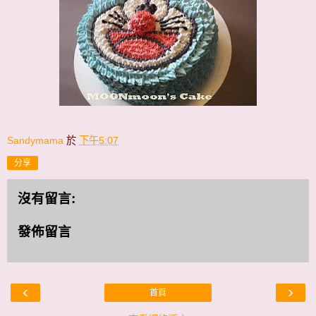
Sandymama
於
下午5:07
分享
沒有留言:
發佈留言
‹
›
首頁