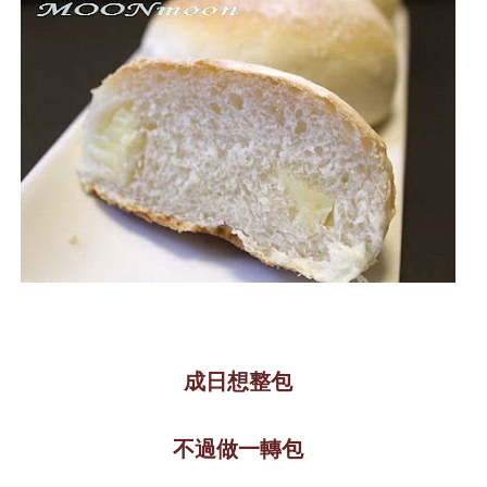
成日想整包
不過做一轉包