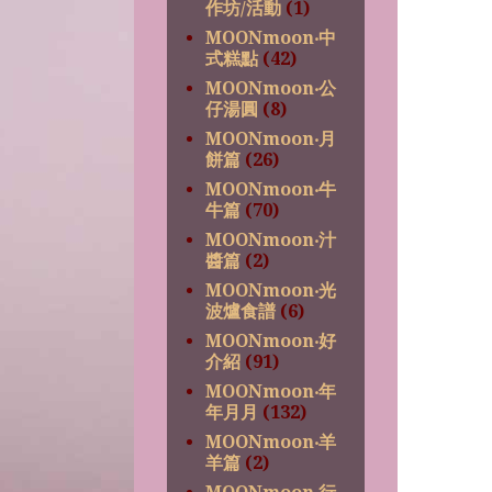
作坊/活動
(1)
MOONmoon‧中
式糕點
(42)
MOONmoon‧公
仔湯圓
(8)
MOONmoon‧月
餅篇
(26)
MOONmoon‧牛
牛篇
(70)
MOONmoon‧汁
醬篇
(2)
MOONmoon‧光
波爐食譜
(6)
MOONmoon‧好
介紹
(91)
MOONmoon‧年
年月月
(132)
MOONmoon‧羊
羊篇
(2)