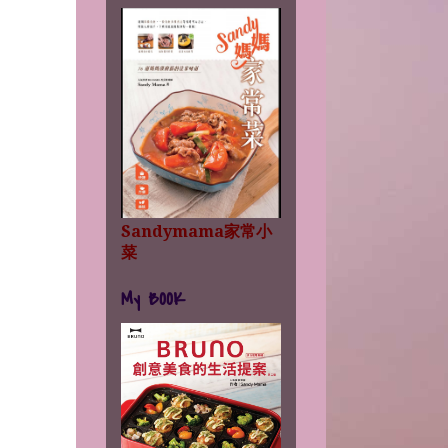
Sandymama家常小
菜
My BOOK