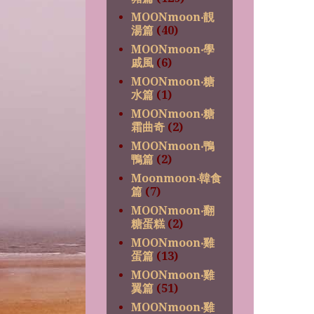
MOONmoon‧靚
湯篇
(40)
MOONmoon‧學
戚風
(6)
MOONmoon‧糖
水篇
(1)
MOONmoon‧糖
霜曲奇
(2)
MOONmoon‧鴨
鴨篇
(2)
Moonmoon‧韓食
篇
(7)
MOONmoon‧翻
糖蛋糕
(2)
MOONmoon‧雞
蛋篇
(13)
MOONmoon‧雞
翼篇
(51)
MOONmoon‧雞