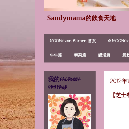
Sandymama的飲食天地
MOONmoon Kitchen 首頁
@ MOONmoo
牛牛篇
泰菜篇
靚湯篇
意
我的FACEBOOK
2012
FANPAGE
【芝士