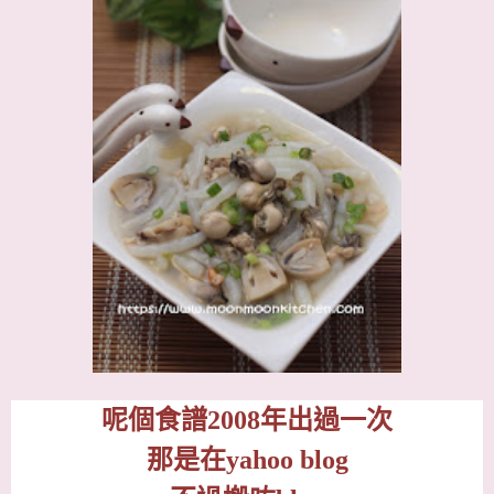
呢個食譜
2008
年出過一次
那是在
yahoo blog