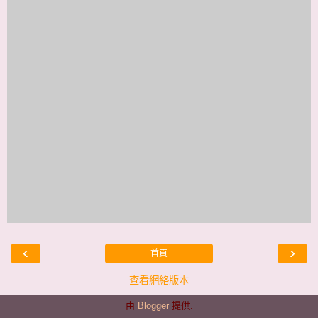
‹
›
首頁
查看網絡版本
由
Blogger
提供.