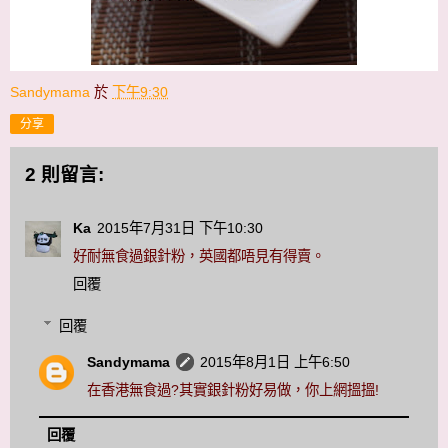
Sandymama
於
下午9:30
分享
2 則留言:
Ka
2015年7月31日 下午10:30
好耐無食過銀針粉，英國都唔見有得賣。
回覆
回覆
Sandymama
2015年8月1日 上午6:50
在香港無食過?其實銀針粉好易做，你上網搵搵!
回覆