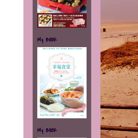
My BOOK
My BOOK