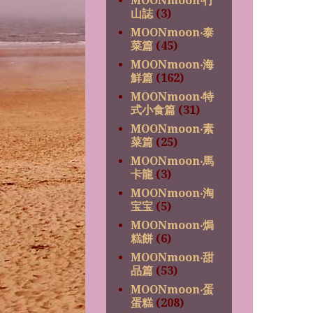
MOONmoon‧行
山誌
(3)
MOONmoon‧泰
菜篇
(45)
MOONmoon‧海
鮮篇
(162)
MOONmoon‧特
式小食篇
(31)
MOONmoon‧素
菜篇
(25)
MOONmoon‧馬
卡龍
(3)
MOONmoon‧淘
宝宝
(5)
MOONmoon‧焗
糕餅
(6)
MOONmoon‧甜
品篇
(53)
MOONmoon‧蛋
蛋糕
(208)