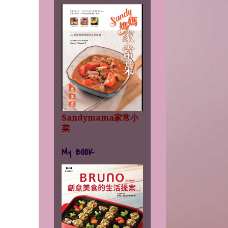
Sandymama家常小
菜
My BOOK