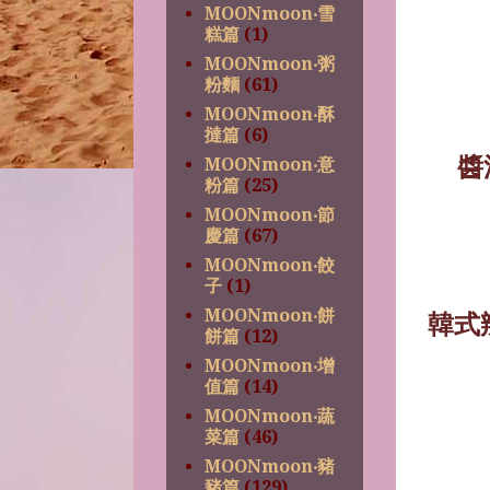
MOONmoon‧雪
糕篇
(1)
MOONmoon‧粥
粉麵
(61)
MOONmoon‧酥
撻篇
(6)
醬
MOONmoon‧意
粉篇
(25)
MOONmoon‧節
慶篇
(67)
MOONmoon‧餃
子
(1)
MOONmoon‧餅
韓式
餅篇
(12)
MOONmoon‧增
值篇
(14)
MOONmoon‧蔬
菜篇
(46)
MOONmoon‧豬
豬篇
(129)