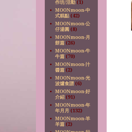
作坊/活動
(1)
MOONmoon‧中
式糕點
(42)
MOONmoon‧公
仔湯圓
(8)
MOONmoon‧月
餅篇
(26)
MOONmoon‧牛
牛篇
(70)
MOONmoon‧汁
醬篇
(2)
MOONmoon‧光
波爐食譜
(6)
MOONmoon‧好
介紹
(91)
MOONmoon‧年
年月月
(132)
MOONmoon‧羊
羊篇
(2)