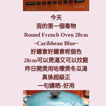
今天
我的第一個毒物
Round French Oven 28cm
~Caribbean Blue~
好鍾意好鍾意呢個色
28cm
可以煲湯又可以炆餸
昨日開煲用咗嚟煲冬瓜湯
真係超級正
一句講晒
~
好用