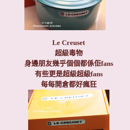
Le Creuset
超級毒物
身邊朋友幾乎個個都係佢
fans
有些更是超級超級
fans
每每開倉都好瘋狂