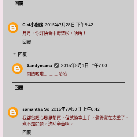
回覆
Cici小廚房
2015年7月28日 下午8:42
月月，你好快會中毒架啦，哈哈！
回覆
回覆
Sandymama
2015年8月1日 上午7:00
開始咗啦............哈哈
回覆
samantha So
2015年7月30日 上午8:42
我都曾經心思思想買，但試過拿上手，覺得實在太重了。
煮不是問題，洗時辛苦啊。
回覆