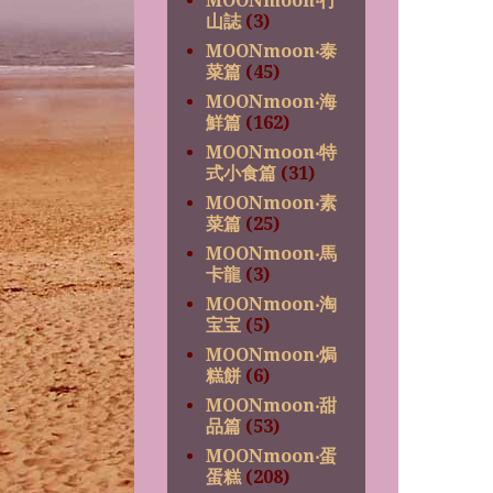
MOONmoon‧行
山誌
(3)
MOONmoon‧泰
菜篇
(45)
MOONmoon‧海
鮮篇
(162)
MOONmoon‧特
式小食篇
(31)
MOONmoon‧素
菜篇
(25)
MOONmoon‧馬
卡龍
(3)
MOONmoon‧淘
宝宝
(5)
MOONmoon‧焗
糕餅
(6)
MOONmoon‧甜
品篇
(53)
MOONmoon‧蛋
蛋糕
(208)