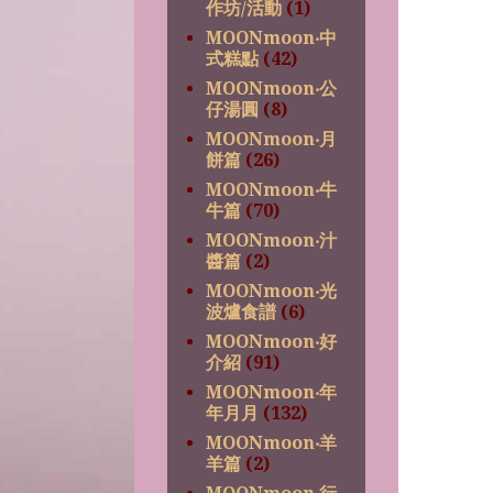
作坊/活動
(1)
MOONmoon‧中
式糕點
(42)
MOONmoon‧公
仔湯圓
(8)
MOONmoon‧月
餅篇
(26)
MOONmoon‧牛
牛篇
(70)
MOONmoon‧汁
醬篇
(2)
MOONmoon‧光
波爐食譜
(6)
MOONmoon‧好
介紹
(91)
MOONmoon‧年
年月月
(132)
MOONmoon‧羊
羊篇
(2)