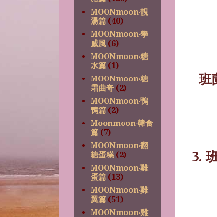
MOONmoon‧靚
湯篇
(40)
MOONmoon‧學
戚風
(6)
MOONmoon‧糖
水篇
(1)
班
MOONmoon‧糖
霜曲奇
(2)
MOONmoon‧鴨
鴨篇
(2)
Moonmoon‧韓食
篇
(7)
MOONmoon‧翻
3.
糖蛋糕
(2)
MOONmoon‧雞
蛋篇
(13)
MOONmoon‧雞
翼篇
(51)
MOONmoon‧雞