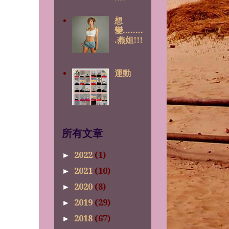
想
變........
.燕姐!!!
運動
所有文章
2022
(1)
►
2021
(10)
►
2020
(8)
►
2019
(29)
►
2018
(67)
►