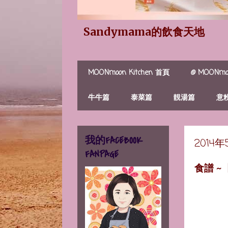
Sandymama的飲食天地
MOONmoon Kitchen 首頁
@ MOONmoo
牛牛篇
泰菜篇
靚湯篇
意
我的FACEBOOK
2014
FANPAGE
食譜 