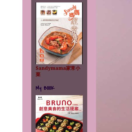
Sandymama家常小
菜
My BOOK