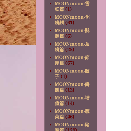
MOONmoon‧雪
糕篇
(1)
MOONmoon‧粥
粉麵
(61)
MOONmoon‧酥
撻篇
(6)
MOONmoon‧意
粉篇
(25)
MOONmoon‧節
慶篇
(67)
MOONmoon‧餃
子
(1)
MOONmoon‧餅
餅篇
(12)
MOONmoon‧增
值篇
(14)
MOONmoon‧蔬
菜篇
(46)
MOONmoon‧豬
豬篇
(129)