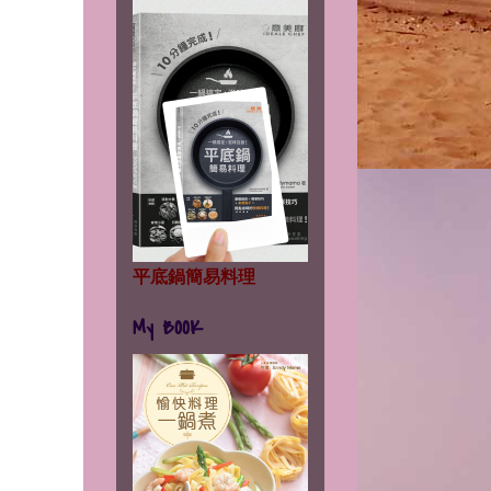
平底鍋簡易料理
My BOOK