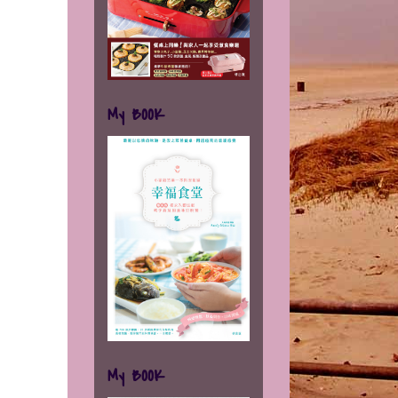
My BOOK
My BOOK