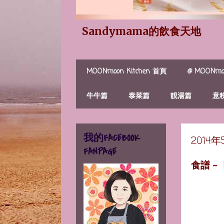
Sandymama的飲食天地
MOONmoon Kitchen 首頁
@ MOONmoo
牛牛篇
泰菜篇
靚湯篇
意
我的FACEBOOK
2014
FANPAGE
食譜 