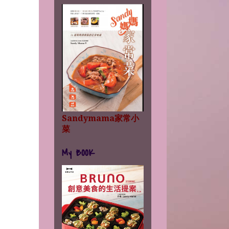
Sandymama家常小
菜
My BOOK