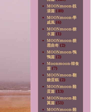
MOONmoon‧靚
湯篇
(40)
MOONmoon‧學
戚風
(6)
MOONmoon‧糖
水篇
(1)
MOONmoon‧糖
霜曲奇
(2)
MOONmoon‧鴨
鴨篇
(2)
Moonmoon‧韓食
篇
(7)
MOONmoon‧翻
糖蛋糕
(2)
MOONmoon‧雞
蛋篇
(13)
MOONmoon‧雞
翼篇
(51)
MOONmoon‧雞