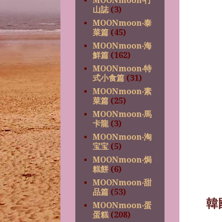
MOONmoon‧行
山誌
(3)
MOONmoon‧泰
菜篇
(45)
MOONmoon‧海
鮮篇
(162)
MOONmoon‧特
式小食篇
(31)
MOONmoon‧素
菜篇
(25)
MOONmoon‧馬
卡龍
(3)
MOONmoon‧淘
宝宝
(5)
MOONmoon‧焗
糕餅
(6)
MOONmoon‧甜
品篇
(53)
韓
MOONmoon‧蛋
蛋糕
(208)