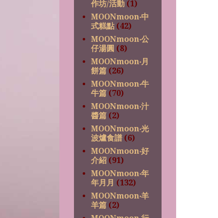
作坊/活動
(1)
MOONmoon‧中
式糕點
(42)
MOONmoon‧公
仔湯圓
(8)
MOONmoon‧月
餅篇
(26)
MOONmoon‧牛
牛篇
(70)
MOONmoon‧汁
醬篇
(2)
MOONmoon‧光
波爐食譜
(6)
MOONmoon‧好
介紹
(91)
MOONmoon‧年
年月月
(132)
MOONmoon‧羊
羊篇
(2)