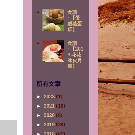
食譜
~【蛋
殼蒸蛋
糕】
食譜
~【201
3 花花
冰皮月
餅】
所有文章
2022
(1)
►
2021
(10)
►
2020
(8)
►
2019
(29)
►
2018
(67)
►