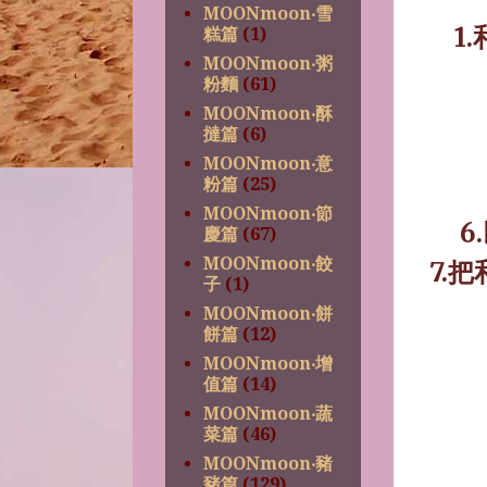
MOONmoon‧雪
1.
糕篇
(1)
MOONmoon‧粥
粉麵
(61)
MOONmoon‧酥
撻篇
(6)
MOONmoon‧意
粉篇
(25)
MOONmoon‧節
6.
慶篇
(67)
MOONmoon‧餃
7.
把
子
(1)
MOONmoon‧餅
餅篇
(12)
MOONmoon‧增
值篇
(14)
MOONmoon‧蔬
菜篇
(46)
MOONmoon‧豬
豬篇
(129)