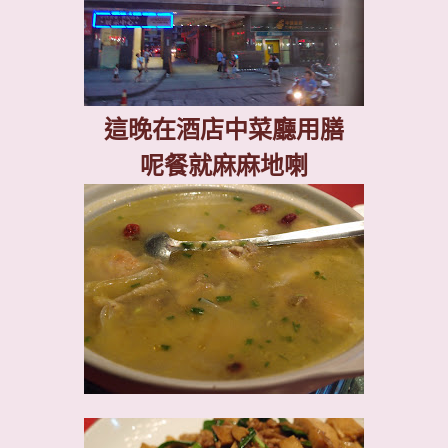
這晚在酒店中菜廳用膳
呢餐就麻麻地喇