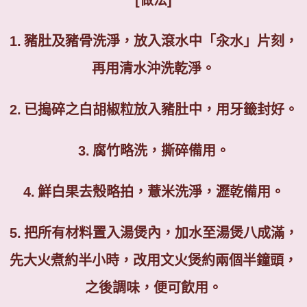
1.
豬肚及豬骨洗淨，放入滾水中「汆水」片刻，
再用清水沖洗乾淨。
2.
已搗碎之白胡椒粒放入豬肚中，用牙籤封好。
3.
腐竹略洗，撕碎備用。
4.
鮮白果去殼略拍，薏米洗淨，瀝乾備用。
5.
把所有材料置入湯煲內，加水至湯煲八成滿，
先大火煮約半小時，改用文火煲約兩個半鐘頭，
之後調味，便可飲用。