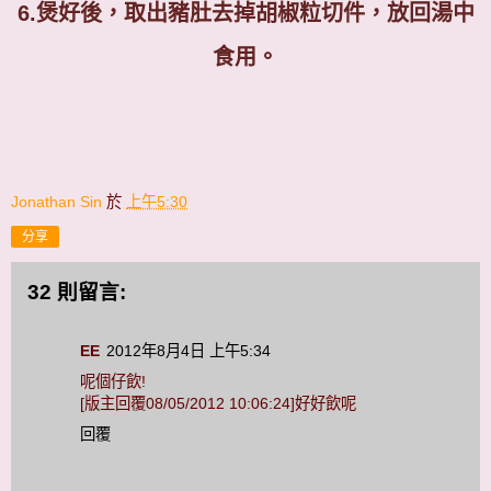
6.煲好後，取出豬肚去掉胡椒粒切件，放回湯中
食用。
Jonathan Sin
於
上午5:30
分享
32 則留言:
EE
2012年8月4日 上午5:34
呢個仔飲!
[版主回覆08/05/2012 10:06:24]好好飲呢
回覆