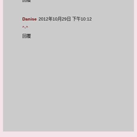
Danise
2012年10月29日 下午10:12
^-^
回覆