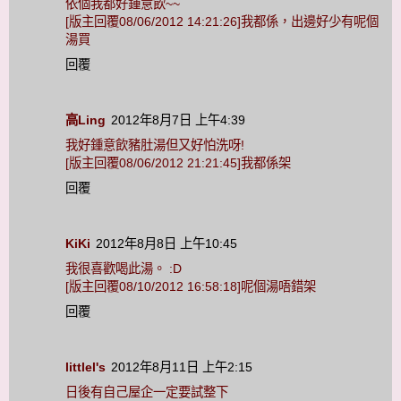
依個我都好鍾意飲~~
[版主回覆08/06/2012 14:21:26]我都係，出邊好少有呢個
湯買
回覆
高Ling
2012年8月7日 上午4:39
我好鍾意飲豬肚湯但又好怕洗呀!
[版主回覆08/06/2012 21:21:45]我都係架
回覆
KiKi
2012年8月8日 上午10:45
我很喜歡喝此湯。 :D
[版主回覆08/10/2012 16:58:18]呢個湯唔錯架
回覆
littlel's
2012年8月11日 上午2:15
日後有自己屋企一定要試整下