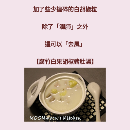
加了些少搗碎的白胡椒粒
除了「潤肺」之外
還可以「去風」
【腐竹白果胡椒豬肚湯】