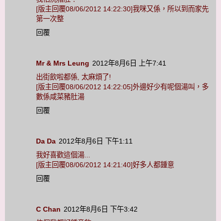
[版主回覆08/06/2012 14:22:30]我咪又係，所以到而家先
第一次整
回覆
Mr & Mrs Leung
2012年8月6日 上午7:41
出街飲啦都係, 太麻煩了!
[版主回覆08/06/2012 14:22:05]外邊好少有呢個湯叫，多
數係咸菜豬肚湯
回覆
Da Da
2012年8月6日 下午1:11
我好喜歡這個湯...
[版主回覆08/06/2012 14:21:40]好多人都鍾意
回覆
C Chan
2012年8月6日 下午3:42