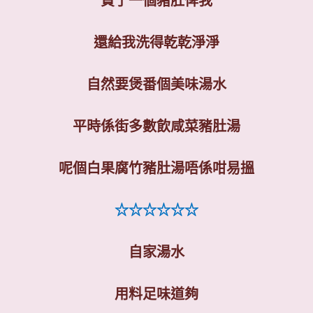
買了一個豬肚俾我
還給我洗得乾乾淨淨
自然要煲番個美味湯水
平時係街多數飲咸菜豬肚湯
呢個白果腐竹豬肚湯唔係咁易搵
☆☆☆☆☆☆
自家湯水
用料足味道夠