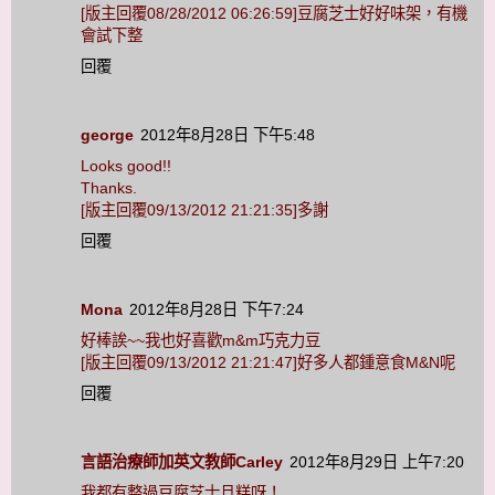
[版主回覆08/28/2012 06:26:59]豆腐芝士好好味架，有機
會試下整
回覆
george
2012年8月28日 下午5:48
Looks good!!
Thanks.
[版主回覆09/13/2012 21:21:35]多謝
回覆
Mona
2012年8月28日 下午7:24
好棒誒~~我也好喜歡m&m巧克力豆
[版主回覆09/13/2012 21:21:47]好多人都鍾意食M&N呢
回覆
言語治療師加英文教師Carley
2012年8月29日 上午7:20
我都有整過豆腐芝士旦糕呀！