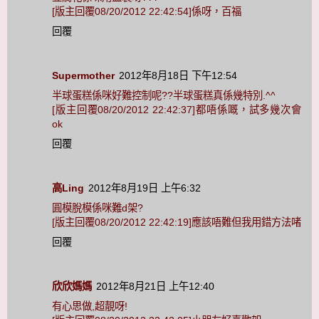
[版主回覆08/20/2012 22:42:54]係呀，百福
回覆
Supermother
2012年8月18日 下午12:54
半球蛋糕係咪好難控制呢??半球蛋糕真係幾特別.^^
[版主回覆08/20/2012 22:42:37]都唔係嘅，試多幾次會
ok
回覆
高Ling
2012年8月19日 上午6:32
圓模脫模係咪難d架?
[版主回覆08/20/2012 22:42:19]應該唔難但我用錯方法啫
回覆
欣欣媽媽
2012年8月21日 上午12:40
有心思做,超靚呀!