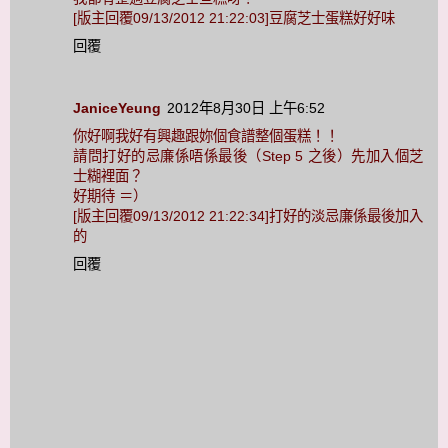
[版主回覆09/13/2012 21:22:03]豆腐芝士蛋糕好好味
回覆
JaniceYeung
2012年8月30日 上午6:52
你好啊我好有興趣跟妳個食譜整個蛋糕！！
請問打好的忌廉係唔係最後（Step 5 之後）先加入個芝
士糊裡面？
好期待 ＝）
[版主回覆09/13/2012 21:22:34]打好的淡忌廉係最後加入
的
回覆