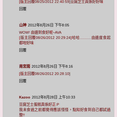
[版主回覆08/25/2012 22:40:59]豆腐芝士真係好好味
回覆
山神
2012年8月26日 下午8:05
WOW! 由邊到食好呢~AVA
[版主回覆08/26/2012 20:29:24]哈哈...........由邊度食起
都咁好味
回覆
南宮雨
2012年8月26日 下午8:16
[版主回覆08/26/2012 20:28:10]
回覆
Kazoo
2012年8月28日 上午10:33
豆腐芝士蛋糕真係好正:P
我未食過之前都覺得應該怪怪，點知好食到自己都試過
整!!