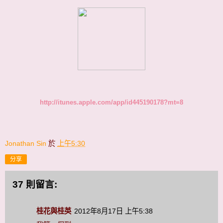
http://itunes.apple.com/app/id445190178?mt=8
Jonathan Sin
於
上午5:30
分享
37 則留言:
桂花與桂英
2012年8月17日 上午5:38