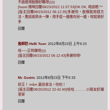
不過覺得脫模好難呀)))))
[hazel 媽咪回覆08/23/2012 11:57:53]OK OK, 唔該晒 ^^
[版主回覆08/23/2012 06:12:35]多謝你，脫模我用錯方
法，應該座熱水一陣，用手從一邊推向另一邊，咁就易好
多
回覆
殷師奶 HeBi Yuen
2012年8月23日 上午9:23
哇~~~正到爆呀))))
[版主回覆08/23/2012 06:12:43]多謝你呀!
回覆
Mr. Godric
2012年8月23日 下午5:33
好正！ m&m 最佳食法。叻叻！
[版主回覆08/25/2012 22:42:40]哈哈............小朋友好鍾
意架
回覆