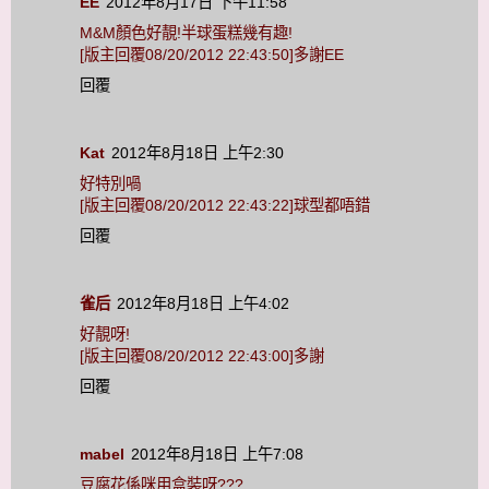
EE
2012年8月17日 下午11:58
M&M顏色好靚!半球蛋糕幾有趣!
[版主回覆08/20/2012 22:43:50]多謝EE
回覆
Kat
2012年8月18日 上午2:30
好特別喎
[版主回覆08/20/2012 22:43:22]球型都唔錯
回覆
雀后
2012年8月18日 上午4:02
好靚呀!
[版主回覆08/20/2012 22:43:00]多謝
回覆
mabel
2012年8月18日 上午7:08
豆腐花係咪用盒裝呀???