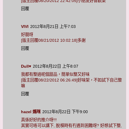
[版主回覆08/20/2012 22:42:05]小朋友好喜歡架
回覆
VIVI
2012年8月21日 上午7:03
好靚呀
[版主回覆08/21/2012 10:02:18]多謝
回覆
Dull♥
2012年8月22日 上午8:07
我都有整過呢個甜品，簡單似整又好味
[版主回覆08/22/2012 06:26:49]好味架，不如試下自己整
嘛
回覆
hazel 媽咪
2012年8月22日 下午9:00
真係好好的推介呀!!!
其實可唔可以講下, 脫模時有冇遇到困難呀? 好想試下整,