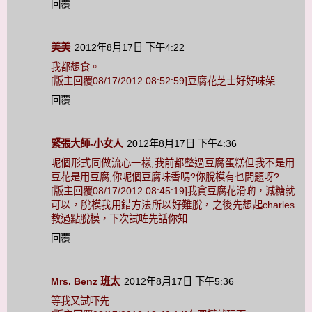
回覆
美美
2012年8月17日 下午4:22
我都想食。
[版主回覆08/17/2012 08:52:59]豆腐花芝士好好味架
回覆
緊張大師-小女人
2012年8月17日 下午4:36
呢個形式同做流心一樣,我前都整過豆腐蛋糕但我不是用
豆花是用豆腐,你呢個豆腐味香嗎?你脫模有乜問題呀?
[版主回覆08/17/2012 08:45:19]我貪豆腐花滑啲，減糖就
可以，脫模我用錯方法所以好難脫，之後先想起charles
教過點脫模，下次試咗先話你知
回覆
Mrs. Benz 班太
2012年8月17日 下午5:36
等我又試吓先