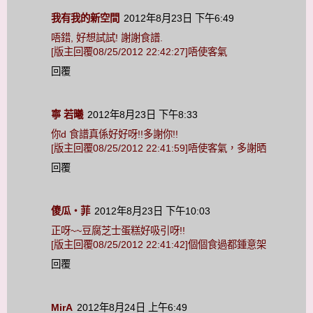
我有我的新空間
2012年8月23日 下午6:49
唔錯, 好想試試! 謝謝食譜.
[版主回覆08/25/2012 22:42:27]唔使客氣
回覆
寧 若曦
2012年8月23日 下午8:33
你d 食譜真係好好呀!!多謝你!!
[版主回覆08/25/2012 22:41:59]唔使客氣，多謝晒
回覆
傻瓜‧菲
2012年8月23日 下午10:03
正呀~~豆腐芝士蛋糕好吸引呀!!
[版主回覆08/25/2012 22:41:42]個個食過都鍾意架
回覆
MirA
2012年8月24日 上午6:49