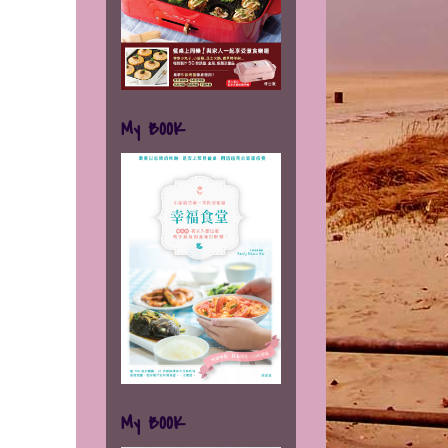
My BOOK
My BOOK