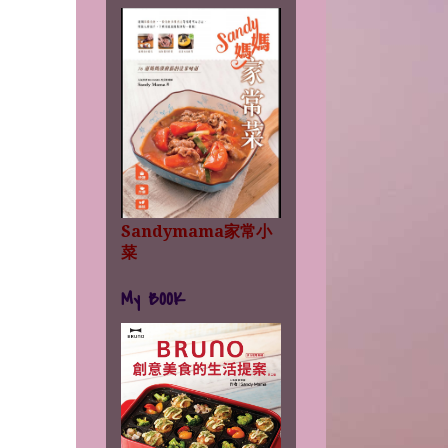
Sandymama家常小
菜
My BOOK