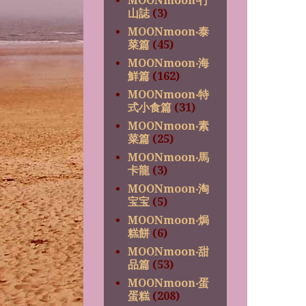
MOONmoon‧行
山誌
(3)
MOONmoon‧泰
菜篇
(45)
MOONmoon‧海
鮮篇
(162)
MOONmoon‧特
式小食篇
(31)
MOONmoon‧素
菜篇
(25)
MOONmoon‧馬
卡龍
(3)
MOONmoon‧淘
宝宝
(5)
MOONmoon‧焗
糕餅
(6)
MOONmoon‧甜
品篇
(53)
MOONmoon‧蛋
蛋糕
(208)