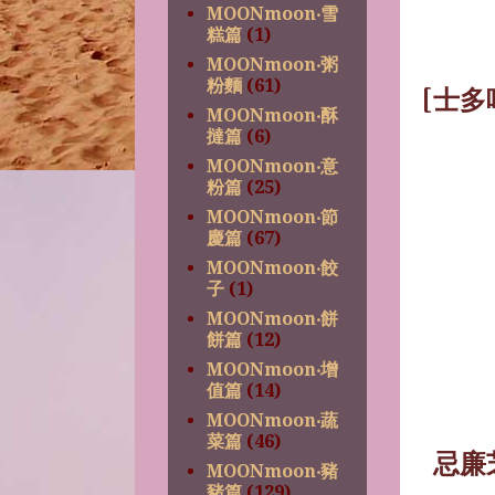
MOONmoon‧雪
糕篇
(1)
MOONmoon‧粥
粉麵
(61)
[
士多
MOONmoon‧酥
撻篇
(6)
MOONmoon‧意
粉篇
(25)
MOONmoon‧節
慶篇
(67)
MOONmoon‧餃
子
(1)
MOONmoon‧餅
餅篇
(12)
MOONmoon‧增
值篇
(14)
MOONmoon‧蔬
菜篇
(46)
忌廉
MOONmoon‧豬
豬篇
(129)