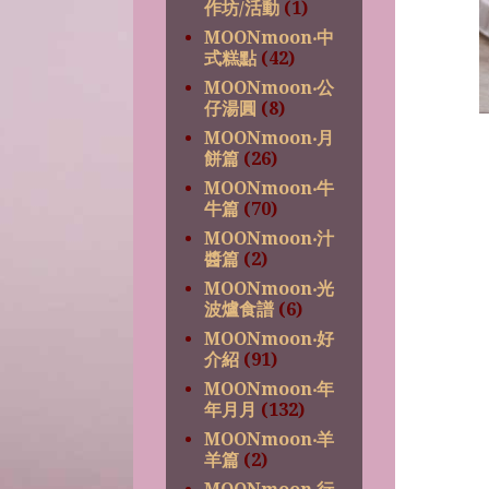
作坊/活動
(1)
MOONmoon‧中
式糕點
(42)
MOONmoon‧公
仔湯圓
(8)
MOONmoon‧月
餅篇
(26)
MOONmoon‧牛
牛篇
(70)
MOONmoon‧汁
醬篇
(2)
MOONmoon‧光
波爐食譜
(6)
MOONmoon‧好
介紹
(91)
MOONmoon‧年
年月月
(132)
MOONmoon‧羊
羊篇
(2)