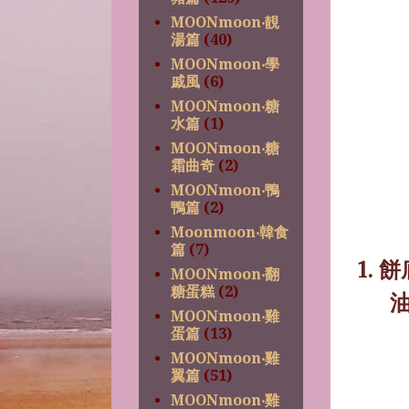
MOONmoon‧靚
湯篇
(40)
MOONmoon‧學
戚風
(6)
MOONmoon‧糖
水篇
(1)
MOONmoon‧糖
霜曲奇
(2)
MOONmoon‧鴨
鴨篇
(2)
Moonmoon‧韓食
篇
(7)
1.
餅
MOONmoon‧翻
糖蛋糕
(2)
MOONmoon‧雞
蛋篇
(13)
MOONmoon‧雞
翼篇
(51)
MOONmoon‧雞