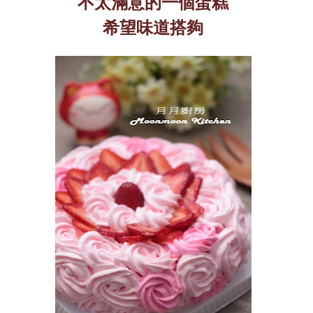
不太滿意的一個蛋糕
希望味道搭夠