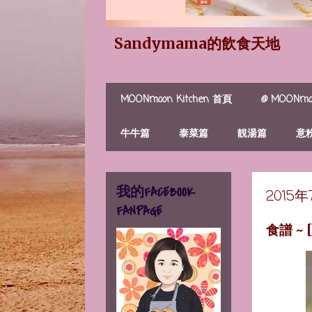
Sandymama的飲食天地
MOONmoon Kitchen 首頁
@ MOONmoo
牛牛篇
泰菜篇
靚湯篇
意
我的FACEBOOK
2015
FANPAGE
食譜 ~