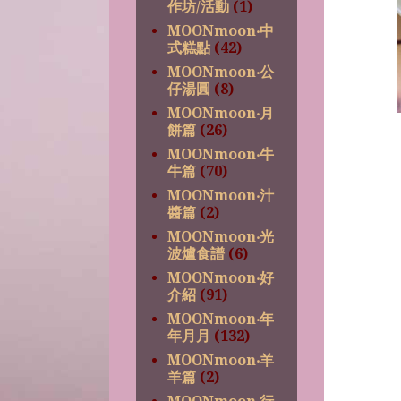
作坊/活動
(1)
MOONmoon‧中
式糕點
(42)
MOONmoon‧公
仔湯圓
(8)
MOONmoon‧月
餅篇
(26)
MOONmoon‧牛
牛篇
(70)
MOONmoon‧汁
醬篇
(2)
MOONmoon‧光
波爐食譜
(6)
MOONmoon‧好
介紹
(91)
MOONmoon‧年
年月月
(132)
MOONmoon‧羊
羊篇
(2)