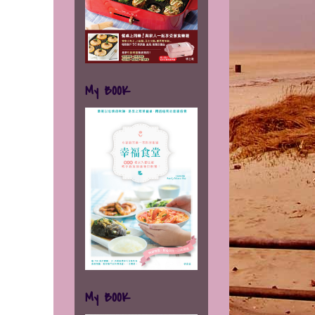
My BOOK
My BOOK