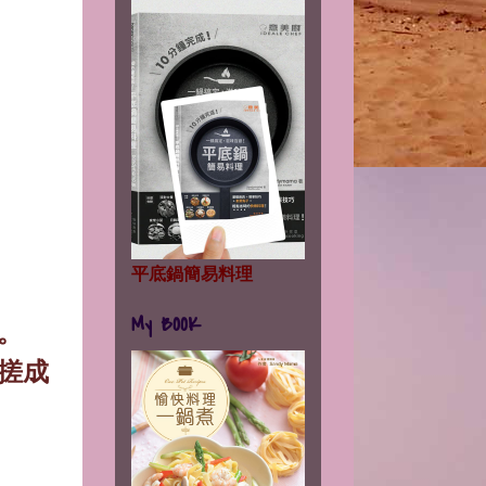
平底鍋簡易料理
My BOOK
。
搓成