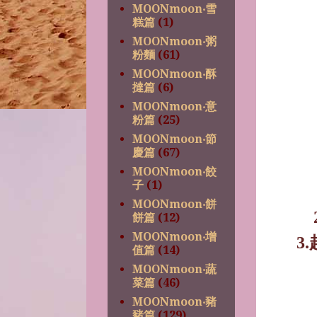
MOONmoon‧雪
糕篇
(1)
MOONmoon‧粥
粉麵
(61)
MOONmoon‧酥
撻篇
(6)
MOONmoon‧意
粉篇
(25)
MOONmoon‧節
慶篇
(67)
MOONmoon‧餃
子
(1)
MOONmoon‧餅
餅篇
(12)
MOONmoon‧增
3.
值篇
(14)
MOONmoon‧蔬
菜篇
(46)
MOONmoon‧豬
豬篇
(129)