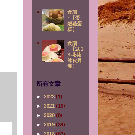
食譜
~【蛋
殼蒸蛋
糕】
食譜
~【201
3 花花
冰皮月
餅】
所有文章
2022
(1)
►
2021
(10)
►
2020
(8)
►
2019
(29)
►
2018
(67)
►