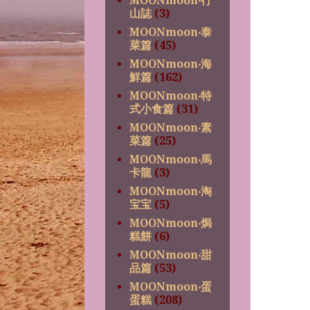
MOONmoon‧行
山誌
(3)
MOONmoon‧泰
菜篇
(45)
MOONmoon‧海
鮮篇
(162)
MOONmoon‧特
式小食篇
(31)
MOONmoon‧素
菜篇
(25)
MOONmoon‧馬
卡龍
(3)
MOONmoon‧淘
宝宝
(5)
MOONmoon‧焗
糕餅
(6)
MOONmoon‧甜
品篇
(53)
MOONmoon‧蛋
蛋糕
(208)