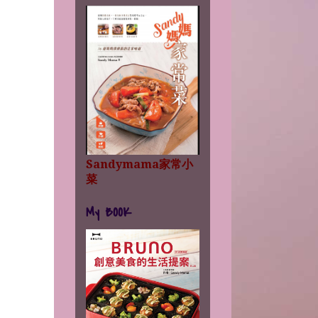
Sandymama家常小
菜
My BOOK