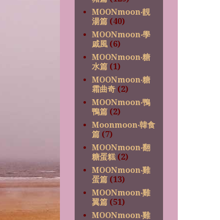
MOONmoon‧靚
湯篇
(40)
MOONmoon‧學
戚風
(6)
MOONmoon‧糖
水篇
(1)
MOONmoon‧糖
霜曲奇
(2)
MOONmoon‧鴨
鴨篇
(2)
Moonmoon‧韓食
篇
(7)
MOONmoon‧翻
糖蛋糕
(2)
MOONmoon‧雞
蛋篇
(13)
MOONmoon‧雞
翼篇
(51)
MOONmoon‧雞