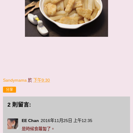
Sandymama
於
下午9:30
分享
2 則留言:
EE Chan
2016年11月25日 上午12:35
是時候食蘿匐了。