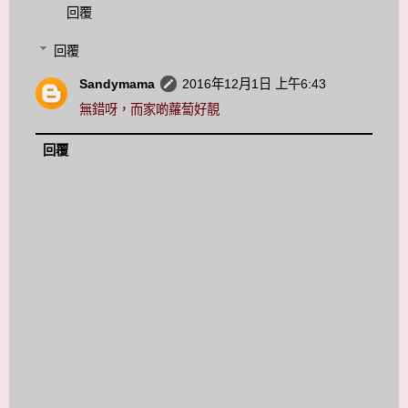
回覆
回覆
Sandymama
2016年12月1日 上午6:43
無錯呀，而家啲蘿蔔好靚
回覆