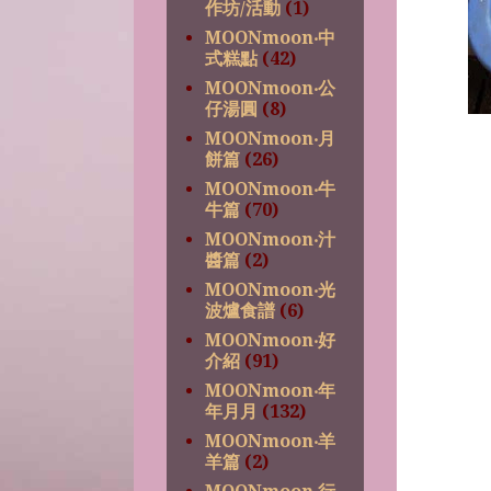
作坊/活動
(1)
MOONmoon‧中
式糕點
(42)
MOONmoon‧公
仔湯圓
(8)
MOONmoon‧月
餅篇
(26)
MOONmoon‧牛
牛篇
(70)
MOONmoon‧汁
醬篇
(2)
MOONmoon‧光
波爐食譜
(6)
MOONmoon‧好
介紹
(91)
MOONmoon‧年
年月月
(132)
MOONmoon‧羊
羊篇
(2)