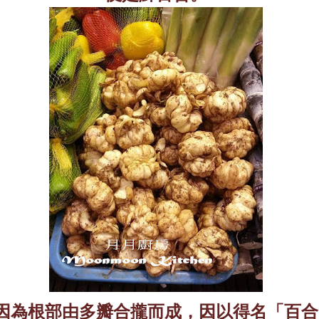
因為根部由多瓣合攏而成，因以得名「百合