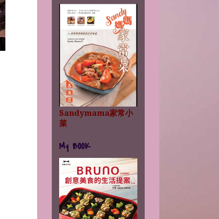
Sandymama家常小
菜
My BOOK