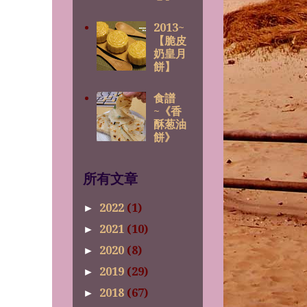
2013~
【脆皮
奶皇月
餅】
食譜
~《香
酥葱油
餅》
所有文章
2022
(1)
►
2021
(10)
►
2020
(8)
►
2019
(29)
►
2018
(67)
►