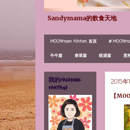
Sandymama的飲食天地
MOONmoon Kitchen 首頁
@ MOONmoo
牛牛篇
泰菜篇
靚湯篇
意
我的FACEBOOK
2015
FANPAGE
【MO