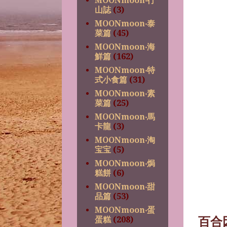
MOONmoon‧行
山誌
(3)
MOONmoon‧泰
菜篇
(45)
MOONmoon‧海
鮮篇
(162)
MOONmoon‧特
式小食篇
(31)
MOONmoon‧素
菜篇
(25)
MOONmoon‧馬
卡龍
(3)
MOONmoon‧淘
宝宝
(5)
MOONmoon‧焗
糕餅
(6)
MOONmoon‧甜
品篇
(53)
MOONmoon‧蛋
蛋糕
(208)
百合