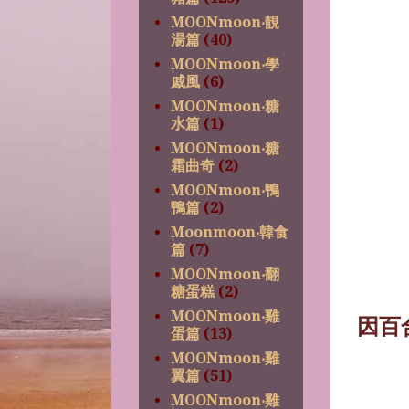
MOONmoon‧靚
湯篇
(40)
MOONmoon‧學
戚風
(6)
MOONmoon‧糖
水篇
(1)
MOONmoon‧糖
霜曲奇
(2)
MOONmoon‧鴨
鴨篇
(2)
Moonmoon‧韓食
篇
(7)
MOONmoon‧翻
糖蛋糕
(2)
MOONmoon‧雞
因百
蛋篇
(13)
MOONmoon‧雞
翼篇
(51)
MOONmoon‧雞