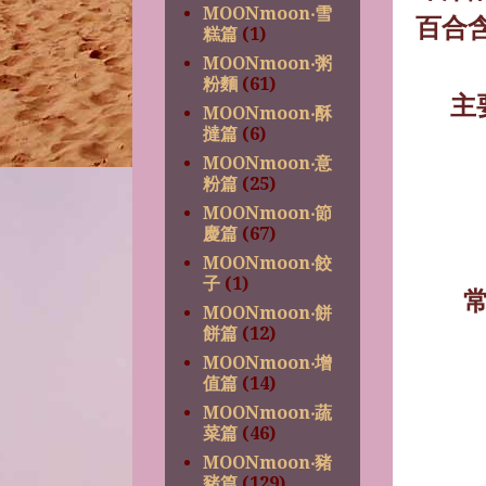
MOONmoon‧雪
百合
糕篇
(1)
MOONmoon‧粥
粉麵
(61)
主
MOONmoon‧酥
撻篇
(6)
MOONmoon‧意
粉篇
(25)
MOONmoon‧節
慶篇
(67)
MOONmoon‧餃
子
(1)
MOONmoon‧餅
餅篇
(12)
MOONmoon‧增
值篇
(14)
MOONmoon‧蔬
菜篇
(46)
MOONmoon‧豬
豬篇
(129)