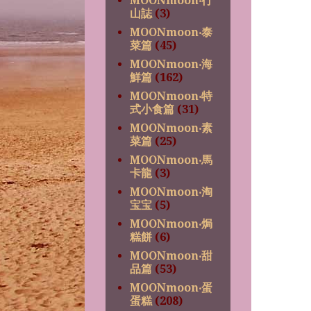
MOONmoon‧行
山誌
(3)
MOONmoon‧泰
菜篇
(45)
MOONmoon‧海
鮮篇
(162)
MOONmoon‧特
式小食篇
(31)
MOONmoon‧素
菜篇
(25)
MOONmoon‧馬
卡龍
(3)
MOONmoon‧淘
宝宝
(5)
MOONmoon‧焗
糕餅
(6)
MOONmoon‧甜
品篇
(53)
MOONmoon‧蛋
蛋糕
(208)