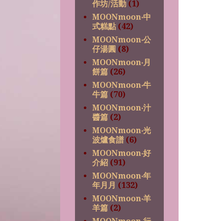
作坊/活動
(1)
MOONmoon‧中
式糕點
(42)
MOONmoon‧公
仔湯圓
(8)
MOONmoon‧月
餅篇
(26)
MOONmoon‧牛
牛篇
(70)
MOONmoon‧汁
醬篇
(2)
MOONmoon‧光
波爐食譜
(6)
MOONmoon‧好
介紹
(91)
MOONmoon‧年
年月月
(132)
MOONmoon‧羊
羊篇
(2)