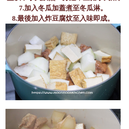
7.
加入冬瓜加蓋煮至冬瓜淋。
8.
最後加入炸豆腐炆至入味即成。