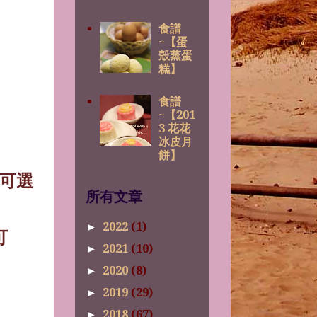
食譜
~【蛋
殼蒸蛋
糕】
食譜
~【201
3 花花
冰皮月
餅】
可選
所有文章
2022
(1)
►
可
2021
(10)
►
2020
(8)
►
2019
(29)
►
2018
(67)
►