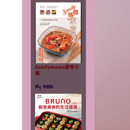
Sandymama家常小
菜
My BOOK