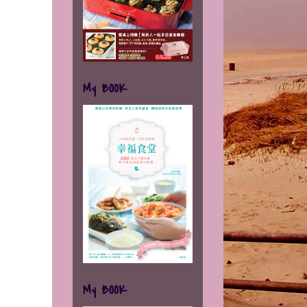
My BOOK
My BOOK