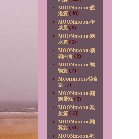
MOONmoon‧靚
湯篇
(40)
MOONmoon‧學
戚風
(6)
MOONmoon‧糖
水篇
(1)
MOONmoon‧糖
霜曲奇
(2)
MOONmoon‧鴨
鴨篇
(2)
Moonmoon‧韓食
篇
(7)
MOONmoon‧翻
糖蛋糕
(2)
MOONmoon‧雞
蛋篇
(13)
MOONmoon‧雞
翼篇
(51)
MOONmoon‧雞