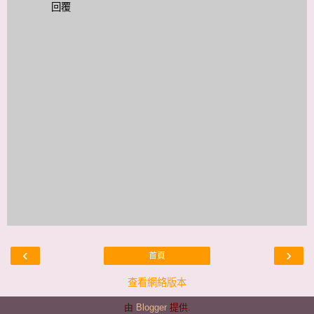
回覆
‹
›
首頁
查看網絡版本
由
Blogger
提供.