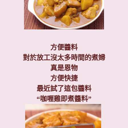
方便醬料
對於放工沒太多時間的煮婦
真是恩物
方便快捷
最近試了這包醬料
“
咖喱雞即煮醬料
”