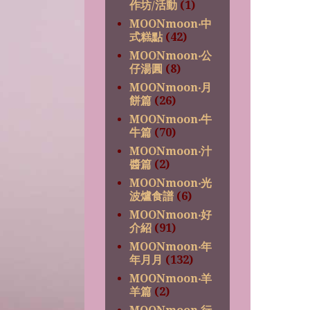
作坊/活動
(1)
MOONmoon‧中
式糕點
(42)
MOONmoon‧公
仔湯圓
(8)
MOONmoon‧月
餅篇
(26)
MOONmoon‧牛
牛篇
(70)
MOONmoon‧汁
醬篇
(2)
MOONmoon‧光
波爐食譜
(6)
MOONmoon‧好
介紹
(91)
MOONmoon‧年
年月月
(132)
MOONmoon‧羊
羊篇
(2)