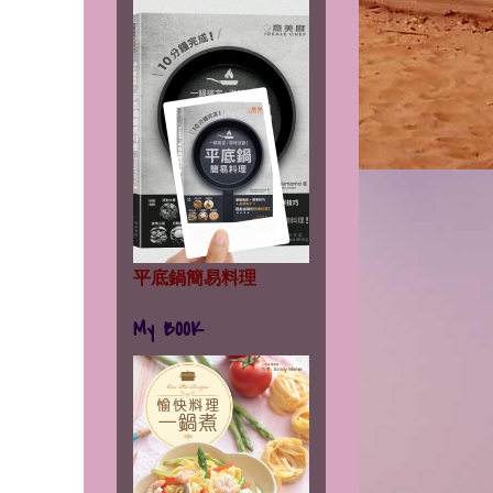
平底鍋簡易料理
My BOOK