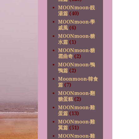
MOONmoon‧靚
湯篇
(40)
MOONmoon‧學
戚風
(6)
MOONmoon‧糖
水篇
(1)
MOONmoon‧糖
霜曲奇
(2)
MOONmoon‧鴨
鴨篇
(2)
Moonmoon‧韓食
篇
(7)
MOONmoon‧翻
糖蛋糕
(2)
MOONmoon‧雞
蛋篇
(13)
MOONmoon‧雞
翼篇
(51)
MOONmoon‧雞